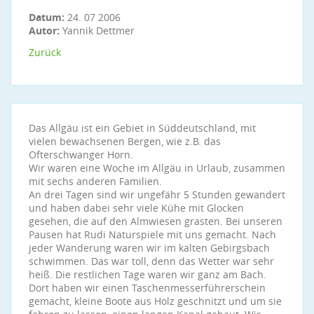
Datum:
24. 07 2006
Autor:
Yannik Dettmer
Zurück
Das Allgäu ist ein Gebiet in Süddeutschland, mit
vielen bewachsenen Bergen, wie z.B. das
Ofterschwanger Horn.
Wir waren eine Woche im Allgäu in Urlaub, zusammen
mit sechs anderen Familien.
An drei Tagen sind wir ungefähr 5 Stunden gewandert
und haben dabei sehr viele Kühe mit Glocken
gesehen, die auf den Almwiesen grasten. Bei unseren
Pausen hat Rudi Naturspiele mit uns gemacht. Nach
jeder Wanderung waren wir im kalten Gebirgsbach
schwimmen. Das war toll, denn das Wetter war sehr
heiß. Die restlichen Tage waren wir ganz am Bach.
Dort haben wir einen Taschenmesserführerschein
gemacht, kleine Boote aus Holz geschnitzt und um sie