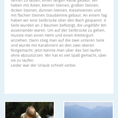
fahren zu lassen, einen langen Kanal gebaut. Wir
haben mit Ästen, kleinen Steinen, großen Steinen,
dicken Steinen, dünnen Steinen, Kieselsteinen und
mit flachen Steinen Staudämme gebaut. An einem Tag
haben wir eine Seilbrücke über den Bach gespannt. 4
Seile wurden an 2 Bäumen befestigt, die ungefähr 8m
auseinander waren. Um auf der Seilbrücke zu gehen,
musste man einen Helm und einen Klettergurt
anziehen. Dann stieg man auf die zwei unteren Seile
und wurde mit Karabinern an den zwei oberen
festgemacht. Jetzt konnte man über das Seil laufen
ohne abzustürzen. Mir hat es viel Spaß gemacht, über
sie zu laufen.
Leider war der Urlaub schnell vorbei.