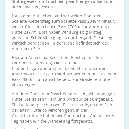
Stube gesetzt und noch ein paar Bier getrunken und
auch etwas gegessen.
Nach dem Aufstehen sind wir weiter über den
Scalette Klettersteig zum Scalette Pass 2348m hinauf,
weiter über dem Lause Pass 2700m zur Antermoja
Hütte 2497m. Dort haben wir ausgiebig Mittag
gemacht. Schließlich ging es nur bergauf. Diese liegt
wirklich sehr schön. In der Nähe befindet sich der
Antermoja See.
Hier am Antermoja See ist der Einstieg für den
Laurenzi Klettersteig. Hier ist eine
Klettersteigausrüstung unabkömmlich. Über den
Antermoja Pass 2770m sind wir weiter zum Grasleiten
Pass 2600m , um anschließend zur Grasleitenhütte
abzusteigen.
Auf dem Grasleiten Pass befindet sich gleichnamigen
Hütte. Sie ist sehr klein und wird zur Zeit umgebaut.
Sie ist daher geschlossen. Es ist schade, da das Flair
der alten Hütte so verloren geht. In der
Grasleitenhütte haben wir übernachtet. Am nächsten
Tag haben wir die Wanderung fortgesetzt.