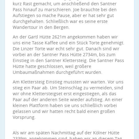
kurz Rast gemacht, um anschließend den Santner
Pass hinauf zu marschieren. Joe brauchte bei den
Aufstiegen so mache Pause, aber er hat sehr gut
durchgehalten. Schließlich war es seine erste
Wandertour in den Bergen.
An der Gartl Hütte 2621m angekommen haben wir
uns eine Tasse Kaffee und ein Stück Torte genehmigt.
Die Linzer Torte war echt sehr gut. Danach sind wir
vorbei an der Santner Pass Hütte 2734m, bis zum
Einstieg in den Santner Klettersteig. Die Santner Pass
Hütte hatte geschlossen, weil größere
Umbaumaßnahmen durchgeführt wurden.
Am Klettersteig Einstieg mussten wir warten. Vor uns
stieg ein Paar ab. Um Steinschlag zu vermeiden, sind
wir ohne Klettersteigset erst eingestiegen, als das
Paar auf der anderen Seite wieder aufstieg. An einer
kleinen Plattform haben sie uns schließlich vorbei
gelassen und wir hatten recht bald einen großen
Vorsprung.
Als wir am späten Nachmittag auf der Kölner Hütte
2339m, angekommen sind, haben wir an diesem Tag