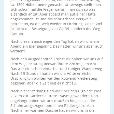
ca. 1500 Höhenmeter gemacht. Unterwegs stellt man
sich schon mal die Frage, warum man sich so was
eigentlich antut. Aber sobald man auf einer Hütte
angekommen ist und die sehr schöne Bergwelt
betrachtet, ist die Welt wieder in Ordnung. Unser Ziel
ist nicht die Besteigung von Gipfel, sondern der Weg
dorthin.
Nach diesem anstrengenden Tag haben wir uns am
Abend ein Bier gegönnt. Das hatten wir uns aber auch
verdient.
Nach den ausgedehnten Frühstück haben wir uns auf
dem Weg Richtung Rotwandhütte 2283m gemacht.
Das war ein schön einfacher und ruhiger Wanderweg.
Nach 2,5 Stunden hatten wir die Hütte erreicht.
Ursprünglich wollten wir den Rotwand Klettersteig
begehen, aber die Zeit ließ es nicht zu.
Nach einer Stärkung sind wir über den Cigolade Pass
2579m zur Gardeccia Hütte 1949m gewandert. Dort
angelangt haben wir uns draußen hingesetzt, die
Schuhe ausgezogen und einen Radler getrunken.
Nach einer warmen Dusche haben wir uns in die