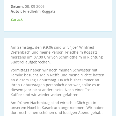
Datum:
08. 09 2006
Autor:
Friedhelm Roggatz
Zurück
Am Samstag., den 9.9.06 sind wir, "Joe" Winfried
Diefenbach und meine Person, Friedhelm Roggatz
morgens um 07:00 Uhr von Schmidtheim in Richtung
Südtirol aufgebrochen.
Vormittags haben wir noch meinen Schwester mit
Familie besucht. Mein Neffe und meine Nichte hatten
an diesem Tag Geburtstag. Da ich bisher immer an
ihren Geburtstagen persönlich dort war, sollte es in
diesem Jahr nicht anders sein. Nach einer Tasse
Kaffee sind wir wieder weiter gefahren.
Am frühen Nachmittag sind wir schließlich gut in
unserem Hotel in Kastelruth angekommen. Wir haben
dort noch einen schönen und lustigen Abend gehabt.