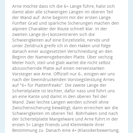
Arne möchte dass ich die 6+ Länge führe, halst sich
damit aber alle schwierigen Längen im oberen Teil
der Wand auf. Arne beginnt mit der ersten Länge.
Fünfter Grad und spärliche Sicherungen machen den
alpinen Charakter der Route schnell klar. In der
zweiten Länge (6+) konzentrieren sich die
Schwierigkeiten auf eine Einzelstelle, nervös und
unter Zeitdruck greife ich in den Haken und folge
danach einer ausgesetzten Verschneidung an den
Beginn der Namensgebenden Platte. Über sechzig
Meter hoch, steil und glatt wartet die nicht selbst
abzusichernde Platte auf einen nervenstarken
Vorsteiger wie Arne. Offiziell nur 6-, einigen wir uns
nach der beeindruckenden Vorstiegsleistung Arnes
auf "6+ für Plattenfreaks". Die zweite Länge der
Schertelplatte ist leichter, dafür nass und führt uns
an eine Kante und damit in den oberen Teil der
Wand. Zwei leichte Längen werden schnell ohne
Zwischensicherung bewältigt, dann erreichen wir die
Schwierigkeiten im oberen Teil. Bohrhaken sind nach
der Schertelplatte Mangelware und Arne führt in der
ersten 5+ Länge Friends und Klemmkeile ihrer
Bestimmung zu. Danach eine 4+ (Klassikerbewertung;