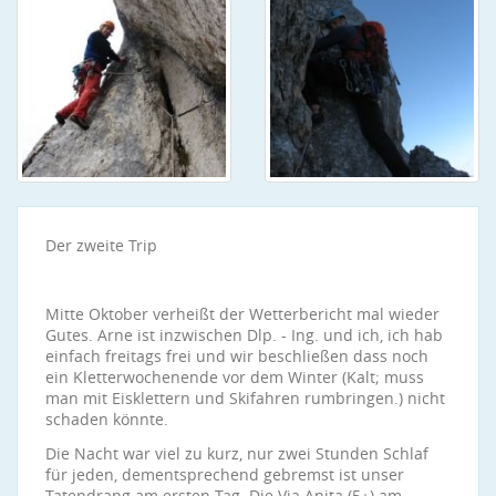
Der zweite Trip
Mitte Oktober verheißt der Wetterbericht mal wieder
Gutes. Arne ist inzwischen Dlp. - Ing. und ich, ich hab
einfach freitags frei und wir beschließen dass noch
ein Kletterwochenende vor dem Winter (Kalt; muss
man mit Eisklettern und Skifahren rumbringen.) nicht
schaden könnte.
Die Nacht war viel zu kurz, nur zwei Stunden Schlaf
für jeden, dementsprechend gebremst ist unser
Tatendrang am ersten Tag. Die Via Anita (5+) am