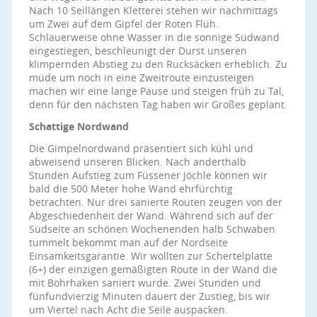
Nach 10 Seillängen Kletterei stehen wir nachmittags
um Zwei auf dem Gipfel der Roten Flüh.
Schlauerweise ohne Wasser in die sonnige Südwand
eingestiegen, beschleunigt der Durst unseren
klimpernden Abstieg zu den Rucksäcken erheblich. Zu
müde um noch in eine Zweitroute einzusteigen
machen wir eine lange Pause und steigen früh zu Tal,
denn für den nächsten Tag haben wir Großes geplant.
Schattige Nordwand
Die Gimpelnordwand präsentiert sich kühl und
abweisend unseren Blicken. Nach anderthalb
Stunden Aufstieg zum Füssener Jöchle können wir
bald die 500 Meter hohe Wand ehrfürchtig
betrachten. Nur drei sanierte Routen zeugen von der
Abgeschiedenheit der Wand. Während sich auf der
Südseite an schönen Wochenenden halb Schwaben
tummelt bekommt man auf der Nordseite
Einsamkeitsgarantie. Wir wollten zur Schertelplatte
(6+) der einzigen gemäßigten Route in der Wand die
mit Bohrhaken saniert wurde. Zwei Stunden und
fünfundvierzig Minuten dauert der Zustieg, bis wir
um Viertel nach Acht die Seile auspacken.