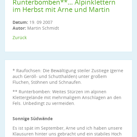
Runterbomben**… Alpinklettern
im Herbst mit Arne und Martin
Datum:
19. 09 2007
Autor:
Martin Schmidt
Zurück
* Raufochsen: Die Bewältigung steiler Zustiege (gerne
auch Geröll- und Schutthalden) unter großem
Fluchen, Stöhnen und Schnaufen.
** Runterbomben: Weites Stürzen im alpinen
Klettergelände mit mehrmaligem Anschlagen an den
Fels. Unbedingt zu vermeiden.
Sonnige Südwände
Es ist spät im September, Arne und ich haben unsere
Klausuren hinter uns gebracht und ein stabiles Hoch