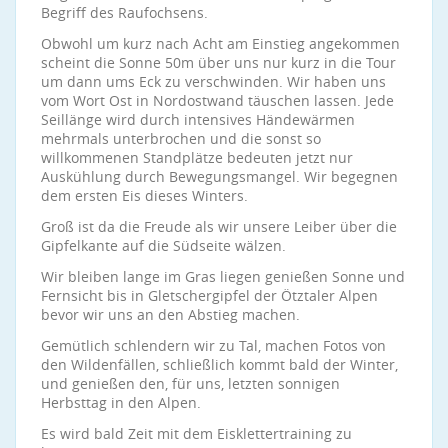
Begriff des Raufochsens.
Obwohl um kurz nach Acht am Einstieg angekommen
scheint die Sonne 50m über uns nur kurz in die Tour
um dann ums Eck zu verschwinden. Wir haben uns
vom Wort Ost in Nordostwand täuschen lassen. Jede
Seillänge wird durch intensives Händewärmen
mehrmals unterbrochen und die sonst so
willkommenen Standplätze bedeuten jetzt nur
Auskühlung durch Bewegungsmangel. Wir begegnen
dem ersten Eis dieses Winters.
Groß ist da die Freude als wir unsere Leiber über die
Gipfelkante auf die Südseite wälzen.
Wir bleiben lange im Gras liegen genießen Sonne und
Fernsicht bis in Gletschergipfel der Ötztaler Alpen
bevor wir uns an den Abstieg machen.
Gemütlich schlendern wir zu Tal, machen Fotos von
den Wildenfällen, schließlich kommt bald der Winter,
und genießen den, für uns, letzten sonnigen
Herbsttag in den Alpen.
Es wird bald Zeit mit dem Eisklettertraining zu