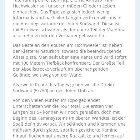
Hochwiesler soll unseren müden Gliedern Leben
einhauchen. Das Topo zeigt sich jedoch wenig
informativ und nach vier Längen verirren wir uns in
die Ausstiegsvariante der Alten Südwand. Diese ist
mit 5+ etwas schwerer als der obere Teil der Via Anita
also nehmen wir den Verhauer gelassen hin.
Das Beste an den Routen am Hochwiesler ist, neben
der Kletterei natürlich, sowieso die beeindruckende
Abseilpiste. Man seilt über eine Kante und wird sofort
mit 100 Metern Tiefblick konfrontiert. Der Größte Teil
der Abseilstrecke verläuft im überhängenden
Gelände, weit weg von der Wand.
Als zweite Route des Tages gehen wir die Direkte
Südwand (5+/A0) an der Roten Flüh an.
Von den vielen Fünfen im Topo geblendet
unterschätzen wir die Tour total. Die ersten vier
Längen bis 5+ können wir noch genießen, doch mit
Beginn des Kaminsystems im oberen Wandteil ist der
Spaß definitiv vorbei. Wir schinden und klemmen uns
mühsam durch glatte, spärlich gesicherte Kamine
hinauf, fluchen auf unsere Rucksäcke und lernen auf