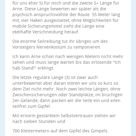
für uns eher 5) für mich und die zweite 5+ Länge für
Arne. Diese Länge bewerten wir später als die
psychisch anspruchsvollste der Route. 55 Meter lang
mit, vier Haken ausgestattet, ohne Möglichkeiten für
mobile Sicherungsmittel zieht die Länge eine
ekelhafte Verschneidung herauf.
Die enorme Seilreibung tut ihr übriges um des
Vorsteigers Nervenkostüm zu ramponieren.
Ich kann Arne schon nach wenigen Metern nicht mehr
sehen und muss lange warten bis das erlösende "Ich
hab Stand!" erklingt.
Die letzte reguläre Länge (3) ist zwar auch
unterbewertet aber daran stören wir uns so kurz so
dem Ziel nicht mehr. Noch zwei leichte Längen, ohne
Zwischensicherungen oder Standplätze, im brüchigen
2er-Gelände, dann packen wir die Seile ein und eilen
seilfrei zum Gipfel.
Mit ernorm gestärktem Selbstvertrauen stehen wir
nach sieben Stunden und
700 Klettermetern auf dem Gipfel des Gimpels.