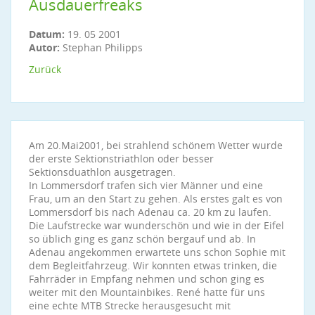
Ausdauerfreaks
Datum:
19. 05 2001
Autor:
Stephan Philipps
Zurück
Am 20.Mai2001, bei strahlend schönem Wetter wurde
der erste Sektionstriathlon oder besser
Sektionsduathlon ausgetragen.
In Lommersdorf trafen sich vier Männer und eine
Frau, um an den Start zu gehen. Als erstes galt es von
Lommersdorf bis nach Adenau ca. 20 km zu laufen.
Die Laufstrecke war wunderschön und wie in der Eifel
so üblich ging es ganz schön bergauf und ab. In
Adenau angekommen erwartete uns schon Sophie mit
dem Begleitfahrzeug. Wir konnten etwas trinken, die
Fahrräder in Empfang nehmen und schon ging es
weiter mit den Mountainbikes. René hatte für uns
eine echte MTB Strecke herausgesucht mit