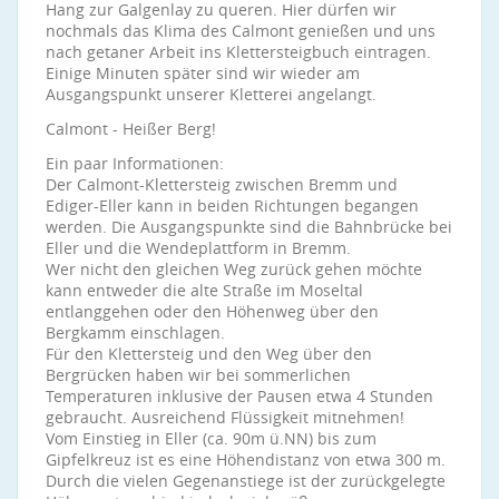
Hang zur Galgenlay zu queren. Hier dürfen wir
nochmals das Klima des Calmont genießen und uns
nach getaner Arbeit ins Klettersteigbuch eintragen.
Einige Minuten später sind wir wieder am
Ausgangspunkt unserer Kletterei angelangt.
Calmont - Heißer Berg!
Ein paar Informationen:
Der Calmont-Klettersteig zwischen Bremm und
Ediger-Eller kann in beiden Richtungen begangen
werden. Die Ausgangspunkte sind die Bahnbrücke bei
Eller und die Wendeplattform in Bremm.
Wer nicht den gleichen Weg zurück gehen möchte
kann entweder die alte Straße im Moseltal
entlanggehen oder den Höhenweg über den
Bergkamm einschlagen.
Für den Klettersteig und den Weg über den
Bergrücken haben wir bei sommerlichen
Temperaturen inklusive der Pausen etwa 4 Stunden
gebraucht. Ausreichend Flüssigkeit mitnehmen!
Vom Einstieg in Eller (ca. 90m ü.NN) bis zum
Gipfelkreuz ist es eine Höhendistanz von etwa 300 m.
Durch die vielen Gegenanstiege ist der zurückgelegte