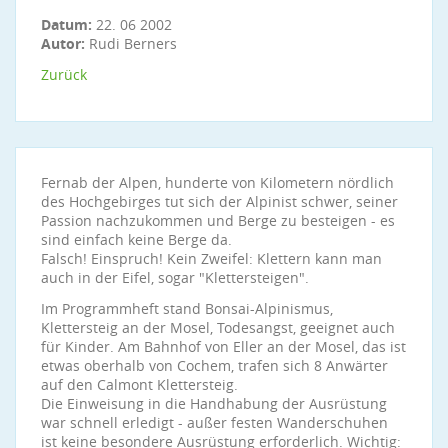
Datum:
22. 06 2002
Autor:
Rudi Berners
Zurück
Fernab der Alpen, hunderte von Kilometern nördlich
des Hochgebirges tut sich der Alpinist schwer, seiner
Passion nachzukommen und Berge zu besteigen - es
sind einfach keine Berge da.
Falsch! Einspruch! Kein Zweifel: Klettern kann man
auch in der Eifel, sogar "Klettersteigen".
Im Programmheft stand Bonsai-Alpinismus,
Klettersteig an der Mosel, Todesangst, geeignet auch
für Kinder. Am Bahnhof von Eller an der Mosel, das ist
etwas oberhalb von Cochem, trafen sich 8 Anwärter
auf den Calmont Klettersteig.
Die Einweisung in die Handhabung der Ausrüstung
war schnell erledigt - außer festen Wanderschuhen
ist keine besondere Ausrüstung erforderlich. Wichtig: