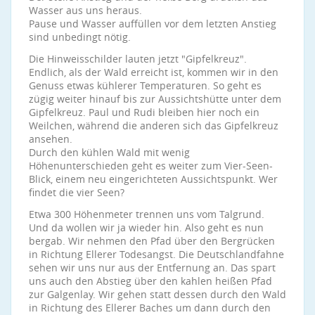
Wasser aus uns heraus.
Pause und Wasser auffüllen vor dem letzten Anstieg
sind unbedingt nötig.
Die Hinweisschilder lauten jetzt "Gipfelkreuz".
Endlich, als der Wald erreicht ist, kommen wir in den
Genuss etwas kühlerer Temperaturen. So geht es
zügig weiter hinauf bis zur Aussichtshütte unter dem
Gipfelkreuz. Paul und Rudi bleiben hier noch ein
Weilchen, während die anderen sich das Gipfelkreuz
ansehen.
Durch den kühlen Wald mit wenig
Höhenunterschieden geht es weiter zum Vier-Seen-
Blick, einem neu eingerichteten Aussichtspunkt. Wer
findet die vier Seen?
Etwa 300 Höhenmeter trennen uns vom Talgrund.
Und da wollen wir ja wieder hin. Also geht es nun
bergab. Wir nehmen den Pfad über den Bergrücken
in Richtung Ellerer Todesangst. Die Deutschlandfahne
sehen wir uns nur aus der Entfernung an. Das spart
uns auch den Abstieg über den kahlen heißen Pfad
zur Galgenlay. Wir gehen statt dessen durch den Wald
in Richtung des Ellerer Baches um dann durch den