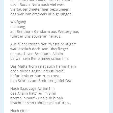
doch Roccia Nera auch viel wert
Viertausendmeter hier bezwungen
das war ihm erstmals nun gelungen.
Wolfgang
nie bang
am Breithorn-Gendarm aus Wettergraus
führt er uns souverän heraus.
Aus Niederzissen der "Westalpentiger"
war letztlich doch kein Überflieger
er sprach von Breithorn, Allalin
da war sein Renommee schon hin.
Das Matterhorn reizt auch Hanns-Hein
doch dieses sagte vorerst: Nein!
dafür lenkt er nun zum Trost
den Schritt zum Breithorngipfel-Ost.
Nach Saas zogs Achim hin
das Allalin hatt´ er im Sinn
normal hinauf - Hohlaub hinab
bracht er sein Fahrgestell auf Trab.
Noch einer