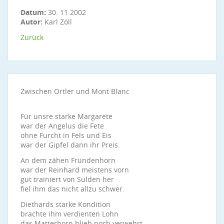
Datum:
30. 11 2002
Autor:
Karl Zöll
Zurück
Zwischen Ortler und Mont Blanc
Für unsre starke Margarete
war der Angelus die Fete
ohne Furcht in Fels und Eis
war der Gipfel dann ihr Preis.
An dem zähen Fründenhorn
war der Reinhard meistens vorn
gut trainiert von Sulden her
fiel ihm das nicht allzu schwer.
Diethards starke Kondition
brachte ihm verdienten Lohn
das Matterhorn blieb noch verwehrt