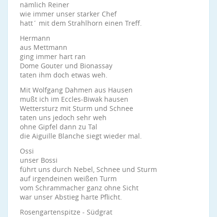
nämlich Reiner
wie immer unser starker Chef
hatt´ mit dem Strahlhorn einen Treff.
Hermann
aus Mettmann
ging immer hart ran
Dome Gouter und Bionassay
taten ihm doch etwas weh.
Mit Wolfgang Dahmen aus Hausen
mußt ich im Eccles-Biwak hausen
Wettersturz mit Sturm und Schnee
taten uns jedoch sehr weh
ohne Gipfel dann zu Tal
die Aiguille Blanche siegt wieder mal.
Ossi
unser Bossi
führt uns durch Nebel, Schnee und Sturm
auf irgendeinen weißen Turm
vom Schrammacher ganz ohne Sicht
war unser Abstieg harte Pflicht.
Rosengartenspitze - Südgrat