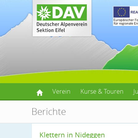
Verein
Kurse & Touren
J
Berichte
Klettern in Nideggen