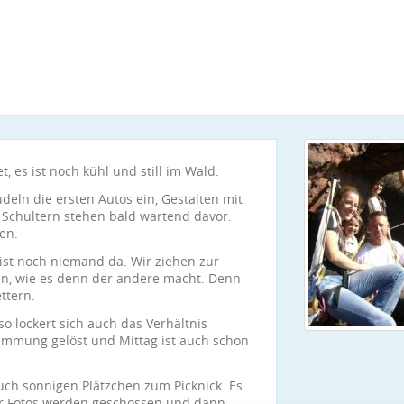
t, es ist noch kühl und still im Wald.
deln die ersten Autos ein, Gestalten mit
Schultern stehen bald wartend davor.
en.
 ist noch niemand da. Wir ziehen zur
en, wie es denn der andere macht. Denn
ttern.
o lockert sich auch das Verhältnis
timmung gelöst und Mittag ist auch schon
uch sonnigen Plätzchen zum Picknick. Es
aar Fotos werden geschossen und dann