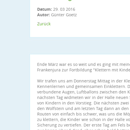
Datum:
29. 03 2016
Autor:
Günter Goetz
Zurück
Ende März war es so weit und es ging mit mein
Frankenjura zur Fortbildung "Klettern mit Kinde
Wir trafen uns am Donnerstag Mittag in der Kle
Kennenlernen und gemeinsamen Einklettern. Da
verbundene Augen, Luftballons zwischen den 
nächsten Tag widmeten wir in der Halle neuen
von Kindern in den Vorstieg. Die nächsten zwei
den Wolfstein und am letzten Tag dann an den F
Routen von einfach bis schwer, was uns die Mög
zu klettern, die Kinder wie schon in der Halle 
Sicherung zu vertiefen. Der erste Tag am Fels b