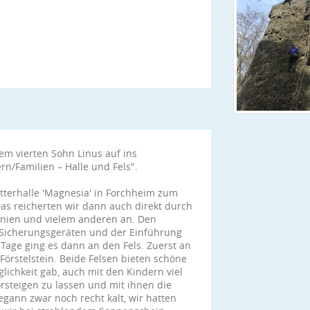
em vierten Sohn Linus auf ins
rn/Familien – Halle und Fels".
tterhalle 'Magnesia' in Forchheim zum
s reicherten wir dann auch direkt durch
Knien und vielem anderen an. Den
 Sicherungsgeräten und der Einführung
 Tage ging es dann an den Fels. Zuerst an
örstelstein. Beide Felsen bieten schöne
lichkeit gab, auch mit den Kindern viel
vorsteigen zu lassen und mit ihnen die
egann zwar noch recht kalt, wir hatten