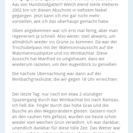
Aas von Hundstodgatterl! Welch elend steile Kletterei.
2002 bin ich diesen Abschnitt in tiefstem Nebel
gegangen. Jetzt kann ich mir gar nicht mehr
vorstellen, wie ich das überhaupt gemacht habe.
Oben angekommen war ich erst mal fertig, aber man
regeneriert ja schnell. Also weiter, steil abwärts, um
allmählich wieder ins Grüne zu kommen. Da war der
Trischübelpass mit der Wahnsinnsaussicht auf die
Watzmannsüdspitze und ins Wimbachtal. Diese
Aussicht hat Manfred so umgehauen, dass wir
wiederum rasteten, um den Augenblick zu genießen.
Die nächste Übernachtung war dann auf der
Wimbachgrieshütte, die wir gegen 18 Uhr erreichten.
Der letzte Tag: nur noch ein etwa 2-stündiger
Spaziergang durch das Wimbachtal bis nach Ramsau.
Ich ließ die Finger durch das hohe Gras und die
Büsche an den Wegesrändern gleiten. Gestern noch
an den rauhen Fels gefasst, wurden sie heute schon
wieder vom weichen Grün verwöhnt. Ich war dankbar,
unendlich dankbar für diese tolle Zeit. Das Wetter war