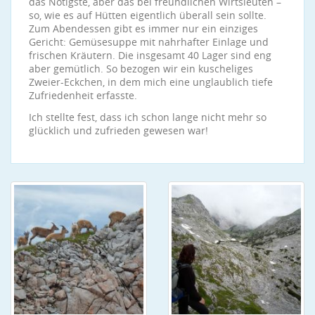
das Nötigste, aber das bei freundlichen Wirtsleuten –
so, wie es auf Hütten eigentlich überall sein sollte.
Zum Abendessen gibt es immer nur ein einziges
Gericht: Gemüsesuppe mit nahrhafter Einlage und
frischen Kräutern. Die insgesamt 40 Lager sind eng
aber gemütlich. So bezogen wir ein kuscheliges
Zweier-Eckchen, in dem mich eine unglaublich tiefe
Zufriedenheit erfasste.
Ich stellte fest, dass ich schon lange nicht mehr so
glücklich und zufrieden gewesen war!