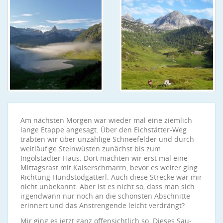
Am nächsten Morgen war wieder mal eine ziemlich
lange Etappe angesagt. Über den Eichstätter-Weg
trabten wir über unzählige Schneefelder und durch
weitläufige Steinwüsten zunächst bis zum
Ingolstädter Haus. Dort machten wir erst mal eine
Mittagsrast mit Kaiserschmarrn, bevor es weiter ging
Richtung Hundstodgatterl. Auch diese Strecke war mir
nicht unbekannt. Aber ist es nicht so, dass man sich
irgendwann nur noch an die schönsten Abschnitte
erinnert und das Anstrengende leicht verdrängt?
Mir ging es jetzt ganz offensichtlich so. Dieses Sau-