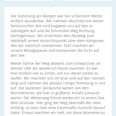
Die Stimmung am Morgen war bei schönstem Wetter
einfach wunderbar. Wir nahmen Abschied von dieser
fantastischen Alm und begaben uns auf den in
ständigem Auf und Ab führenden Weg Richtung
Kärlingerhaus. Wir erreichten den Abzweig zum
Halsköpfl, einem Aussichtspunkt über dem Königssee,
den wir natürlich mitnahmen. Dort machten wir
unsere Mittagspause und bestaunten die Sicht auf
den See.
Weiter führte der Weg abwärts zum Schwarzsee, an
dessen Ufer wir wiederum Pause machten. Es war
hier einfach viel zu schön, um nur daran vorbei zu
laufen. Wir machten uns im Gras und auf den Steinen
lang und nahmen die absolut ruhige Stimmung in uns
auf. Die lautesten Geräusche kamen von den
Murmeltieren, die hier in größerer Anzahl zuhause
waren. Der Weiterweg führte wiederum zu einem See,
dem Grünsee. Hier ging der Weg oberhalb des Sees
entlang, so dass man eine traumhafte Aussicht darauf
hatte. Erneut machten wir Halt, um diese Momente zu