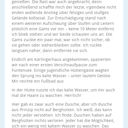
genießen. Die Rast war auch angebracht, denn
anschließend schaffte mich der letzte, irgendwie nicht
enden wollende Anstieg über felsiges und stufiges
Gelände kollossal. Zur Entschädigung stand nach
einem weiteren Aufschwung über Stufen und Leitern
plötzlich eine Gams vor mir – keine 10 Meter entfernt.
Ich blieb stehen und wir beide schauten uns an. Die
Gams zuckte ein paar mal, war sich nicht sicher, ob
sie gehen oder stehenbleiben sollte. Ich rückte
langsam näher, dann entfernte sie sich.
Endlich am Kärlingerhaus angekommen, spazierten
wir nach einer ersten Verschnaufpause zum
Funtensee. Einige jugendliche Hüttengäste wagten
den Sprung ins kalte Wasser – unter lautem Getöse.
Mir reichte ein Fußbad aus.
In der Hütte nutzte ich das kalte Wasser, um mir auch
mal die Haare zu waschen. Herrlich!
Hier gab es zwar auch eine Dusche, aber ich dusche
aus Prinzip nicht auf Berghütten. Ich weiß, das kann
nicht jeder verstehen. Ich finde, Duschen haben auf
Berghütten nichts verloren. Jeder hat die Möglichkeit,
sich ein wenig mit kaltem Wasser zu waschen. Das