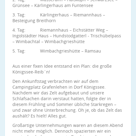
Grünsee – Kärlingerhaus am Funtensee
3. Tag: Kärlingerhaus – Riemannhaus –
Besteigung Breithorn
4. Tag: Riemannhaus – Eichstätter Weg –
Ingolstädter Haus – Hundstodgatterl - Trischübelpass
– Wimbachtal – Wimbachgrieshütte
5. Tag: Wimbachgrieshütte – Ramsau
Aus einer fixen Idee entstand ein Plan: die große
Königssee-Reib´n!
Den Ankunftstag verbrachten wir auf dem
Campingplatz Grafenlehen in Dorf Königssee.
Nachdem wir das Zelt aufgebaut und unsere
Schlafsachen darin verstaut hatten, folgte der in
diesem Frühling und Sommer übliche Starkregen –
und zwar ohne Unterbrechung. Oh je, ob das Zelt das
aushält? Es hielt! Alles gut.
Großartige Unternehmungen waren an diesem Abend
nicht mehr möglich. Dennoch spazierten wir ein