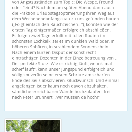
von Angstzuständen zum Topic: Die Wespe, Freund
oder Feind? Nachdem am späten Abend dann auch
die Fraktion Urlaubstagsoptimierung ihren Weg aus
dem Wochenendanfangsstau zu uns gefunden hatten
(„Folgt einfach den Rauchzeichen…“), konnten wie der
ersten Tag einigermaßen erfolgreich abschließen.
Es folgen zwei Tage erfüllt mit tollen Routen im
schönsten Lochkalk, sei es im dunklen Wald oder, in
höheren Sphären, in strahlendem Sonnenschein.
Nach einem kurzen Disput der sonst recht
einträchtigen Dozenten in der Einzelbetreuung von „
Der perfekte Sturz: Wie es richtig läuft, wenn’s mal
schief läuft“, kann unser Jungspund erfolgreich und
völlig souverän seine ersten Schritte am scharfen
Ende des Seils absolvieren. Glückwunsch! Und einmal
angefangen ist er kaum noch davon abzuhalten,
sämtliche erreichbaren Wände hochzulaufen, frei
nach Peter Brunnert: „Wir müssen da hoch!“