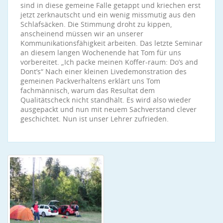
sind in diese gemeine Falle getappt und kriechen erst
jetzt zerknautscht und ein wenig missmutig aus den
Schlafsäcken. Die Stimmung droht zu kippen,
anscheinend müssen wir an unserer
Kommunikationsfähigkeit arbeiten. Das letzte Seminar
an diesem langen Wochenende hat Tom für uns
vorbereitet. „Ich packe meinen Koffer-raum: Do’s and
Dont’s“ Nach einer kleinen Livedemonstration des
gemeinen Packverhaltens erklärt uns Tom
fachmännisch, warum das Resultat dem
Qualitätscheck nicht standhält. Es wird also wieder
ausgepackt und nun mit neuem Sachverstand clever
geschichtet. Nun ist unser Lehrer zufrieden.