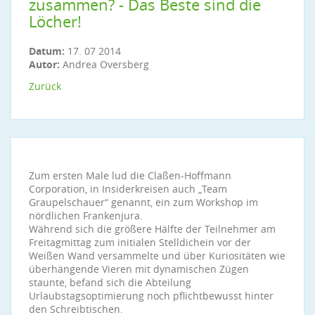
zusammen? - Das Beste sind die
Löcher!
Datum:
17. 07 2014
Autor:
Andrea Oversberg
Zurück
Zum ersten Male lud die Claßen-Hoffmann
Corporation, in Insiderkreisen auch „Team
Graupelschauer“ genannt, ein zum Workshop im
nördlichen Frankenjura.
Während sich die größere Hälfte der Teilnehmer am
Freitagmittag zum initialen Stelldichein vor der
Weißen Wand versammelte und über Kuriositäten wie
überhängende Vieren mit dynamischen Zügen
staunte, befand sich die Abteilung
Urlaubstagsoptimierung noch pflichtbewusst hinter
den Schreibtischen.