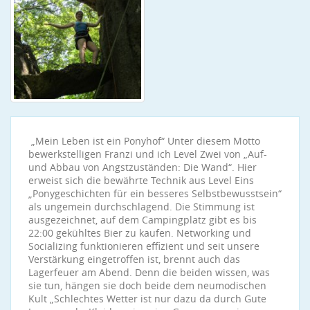
„Mein Leben ist ein Ponyhof“ Unter diesem Motto
bewerkstelligen Franzi und ich Level Zwei von „Auf-
und Abbau von Angstzuständen: Die Wand“. Hier
erweist sich die bewährte Technik aus Level Eins
„Ponygeschichten für ein besseres Selbstbewusstsein“
als ungemein durchschlagend. Die Stimmung ist
ausgezeichnet, auf dem Campingplatz gibt es bis
22:00 gekühltes Bier zu kaufen. Networking und
Socializing funktionieren effizient und seit unsere
Verstärkung eingetroffen ist, brennt auch das
Lagerfeuer am Abend. Denn die beiden wissen, was
sie tun, hängen sie doch beide dem neumodischen
Kult „Schlechtes Wetter ist nur dazu da durch Gute