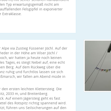
en den Typ erwartungsgemäß nicht am
auffallenden Felsgipfel in exponierter
r Extraklasse.
Alpe via Zustieg Füssener Jöchl. Auf der
ieder in der Höhe am Vilser Jöchl /
och, wir hatten ja heute noch keinen
es Tages, es steigt Nebel auf, eine echt
nen Berg. Auf dem Rückweg über die
nz ruhig und furchtlos lassen sie sich
ußmarsch, wir fallen am Abend müde in
r den ersten leichten Klettersteig. Die
itz, 2033 m, und Breitenberg.
k. Auf einem Jägersteig geht es fast
attel des Rotspitz richtig spannend wird.
setzt, führen uns Seilsicherungen auf den