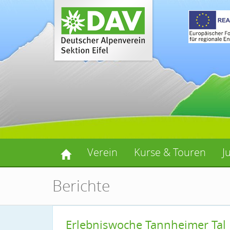
Verein
Kurse & Touren
J
Berichte
Erlebniswoche Tannheimer Tal