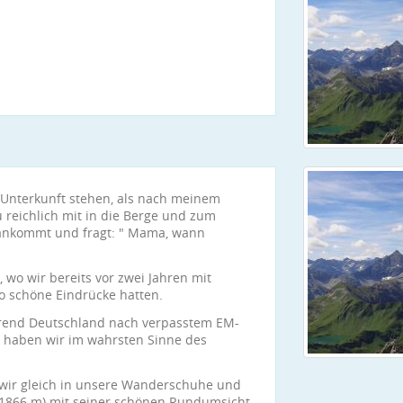
 Unterkunft stehen, als nach meinem
 reichlich mit in die Berge und zum
ankommt und fragt: " Mama, wann
wo wir bereits vor zwei Jahren mit
o schöne Eindrücke hatten.
hrend Deutschland nach verpasstem EM-
 haben wir im wahrsten Sinne des
wir gleich in unsere Wanderschuhe und
 (1866 m) mit seiner schönen Rundumsicht