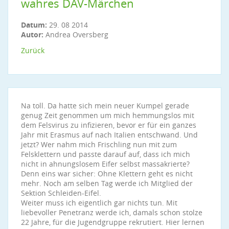
wahres DAV-Märchen
Datum:
29. 08 2014
Autor:
Andrea Oversberg
Zurück
Na toll. Da hatte sich mein neuer Kumpel gerade
genug Zeit genommen um mich hemmungslos mit
dem Felsvirus zu infizieren, bevor er für ein ganzes
Jahr mit Erasmus auf nach Italien entschwand. Und
jetzt? Wer nahm mich Frischling nun mit zum
Felsklettern und passte darauf auf, dass ich mich
nicht in ahnungslosem Eifer selbst massakrierte?
Denn eins war sicher: Ohne Klettern geht es nicht
mehr. Noch am selben Tag werde ich Mitglied der
Sektion Schleiden-Eifel.
Weiter muss ich eigentlich gar nichts tun. Mit
liebevoller Penetranz werde ich, damals schon stolze
22 Jahre, für die Jugendgruppe rekrutiert. Hier lernen