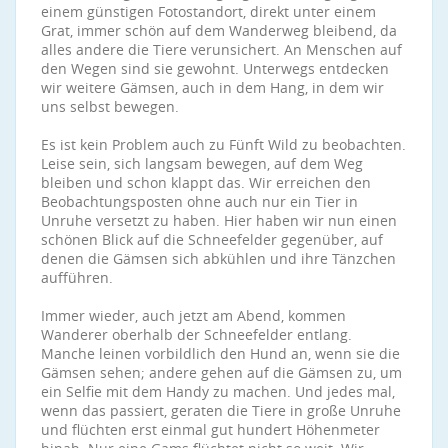
einem günstigen Fotostandort, direkt unter einem
Grat, immer schön auf dem Wanderweg bleibend, da
alles andere die Tiere verunsichert. An Menschen auf
den Wegen sind sie gewohnt. Unterwegs entdecken
wir weitere Gämsen, auch in dem Hang, in dem wir
uns selbst bewegen.
Es ist kein Problem auch zu Fünft Wild zu beobachten.
Leise sein, sich langsam bewegen, auf dem Weg
bleiben und schon klappt das. Wir erreichen den
Beobachtungsposten ohne auch nur ein Tier in
Unruhe versetzt zu haben. Hier haben wir nun einen
schönen Blick auf die Schneefelder gegenüber, auf
denen die Gämsen sich abkühlen und ihre Tänzchen
aufführen.
Immer wieder, auch jetzt am Abend, kommen
Wanderer oberhalb der Schneefelder entlang.
Manche leinen vorbildlich den Hund an, wenn sie die
Gämsen sehen; andere gehen auf die Gämsen zu, um
ein Selfie mit dem Handy zu machen. Und jedes mal,
wenn das passiert, geraten die Tiere in große Unruhe
und flüchten erst einmal gut hundert Höhenmeter