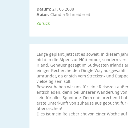
Datum:
21. 05 2008
Autor:
Claudia Schneidereit
Zurück
Lange geplant, jetzt ist es soweit: In diesem J
nicht in die Alpen zur Hüttentour, sondern v
Irland. Genauer gesagt im Südwesten Irlands au
einiger Recherche den Dingle Way ausgewählt,
umrundet, da er sich vom Strecken- und Etappe
vielseitig sein soll.
Bewusst haben wir uns für eine Reisezeit auße
entschieden, denn bei unserer Wanderung von Or
sein für alles Spontane. Dem entsprechend hab
erste Unterkunft von zuhause aus gebucht, für 
überraschen!
Dies ist mein Reisebericht von einer Woche auf 