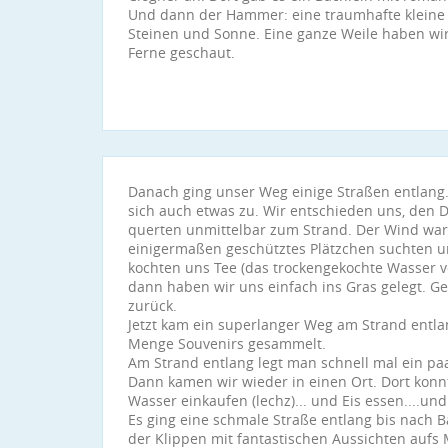
Und dann der Hammer: eine traumhafte kleine
Steinen und Sonne. Eine ganze Weile haben wir
Ferne geschaut.
Danach ging unser Weg einige Straßen entlang
sich auch etwas zu. Wir entschieden uns, den
querten unmittelbar zum Strand. Der Wind war 
einigermaßen geschütztes Plätzchen suchten un
kochten uns Tee (das trockengekochte Wasser v
dann haben wir uns einfach ins Gras gelegt. 
zurück.
Jetzt kam ein superlanger Weg am Strand entlan
Menge Souvenirs gesammelt.
Am Strand entlang legt man schnell mal ein paa
Dann kamen wir wieder in einen Ort. Dort konn
Wasser einkaufen (lechz)... und Eis essen....und 
Es ging eine schmale Straße entlang bis nach 
der Klippen mit fantastischen Aussichten aufs 