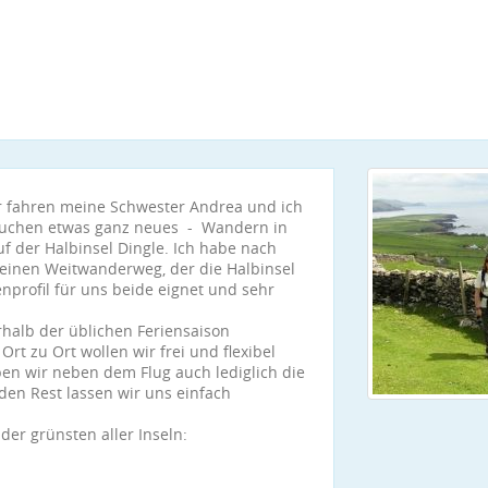
ahr fahren meine Schwester Andrea und ich
ersuchen etwas ganz neues - Wandern in
f der Halbinsel Dingle. Ich habe nach
 einen Weitwanderweg, der die Halbinsel
nprofil für uns beide eignet und sehr
rhalb der üblichen Feriensaison
t zu Ort wollen wir frei und flexibel
en wir neben dem Flug auch lediglich die
den Rest lassen wir uns einfach
der grünsten aller Inseln: