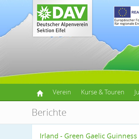
Verein
Kurse & Touren
J
Berichte
Irland - Green Gaelic Guinness