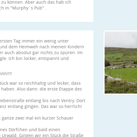
n zu können. Aber auch das hab ich
ch in "Murphy´s Pub" .
ersten Tag immer ein wenig unter
eit und dem Heimweh nach meinen Kindern
er auch absolut gar nichts zu spüren. Im
gle. Ich bin locker, entspannt und
!!!!
ück war so reichhaltig und lecker, dass
haben. Also dann: die erste Etappe des
Nebenstraße entlang bis nach Ventry. Dort
nz entlang gingen. Das war so herrlich!
 ganze zwei mal ein kurzer Schauer
ines Dörfchen und bald einen
Urwald. Gingen wir ein Stück die Straße