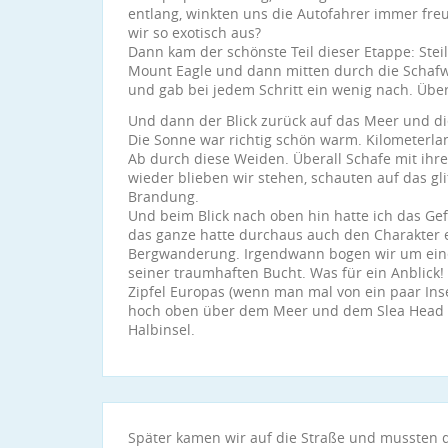
entlang, winkten uns die Autofahrer immer freu
wir so exotisch aus?
Dann kam der schönste Teil dieser Etappe: Stei
Mount Eagle und dann mitten durch die Schafw
und gab bei jedem Schritt ein wenig nach. Übe
Und dann der Blick zurück auf das Meer und die
Die Sonne war richtig schön warm. Kilometerl
Ab durch diese Weiden. Überall Schafe mit ih
wieder blieben wir stehen, schauten auf das g
Brandung.
Und beim Blick nach oben hin hatte ich das Gef
das ganze hatte durchaus auch den Charakter 
Bergwanderung. Irgendwann bogen wir um ein
seiner traumhaften Bucht. Was für ein Anblick!
Zipfel Europas (wenn man mal von ein paar Ins
hoch oben über dem Meer und dem Slea Head D
Halbinsel.
Später kamen wir auf die Straße und mussten 