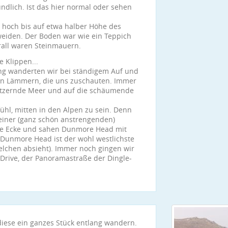
ndlich. Ist das hier normal oder sehen
l hoch bis auf etwa halber Höhe des
eiden. Der Boden war wie ein Teppich
rall waren Steinmauern.
 Klippen...
ang wanderten wir bei ständigem Auf und
ren Lämmern, die uns zuschauten. Immer
litzernde Meer und auf die schäumende
ühl, mitten in den Alpen zu sein. Denn
einer (ganz schön anstrengenden)
e Ecke und sahen Dunmore Head mit
 Dunmore Head ist der wohl westlichste
elchen absieht). Immer noch gingen wir
rive, der Panoramastraße der Dingle-
diese ein ganzes Stück entlang wandern.