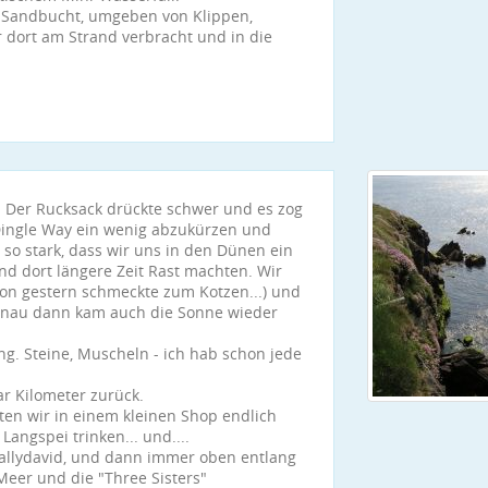
 Sandbucht, umgeben von Klippen,
 dort am Strand verbracht und in die
. Der Rucksack drückte schwer und es zog
 Dingle Way ein wenig abzukürzen und
so stark, dass wir uns in den Dünen ein
d dort längere Zeit Rast machten. Wir
on gestern schmeckte zum Kotzen...) und
Genau dann kam auch die Sonne wieder
g. Steine, Muscheln - ich hab schon jede
r Kilometer zurück.
ten wir in einem kleinen Shop endlich
Langspei trinken... und....
Ballydavid, und dann immer oben entlang
Meer und die "Three Sisters"