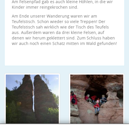
Am Felsenpfad gab es auch kleine Höhlen, in die wir
Kinder immer reingekrochen sind.
Am Ende unserer Wanderung waren wir am
Teufelstisch. Schon wieder so viele Treppen! Der
Teufelstisch sah wirklich wie der Tisch des Teufels
aus. Außerdem waren da drei kleine Felsen, auf
denen wir herum geklettert sind. Zum Schluss haben
wir auch noch einen Schatz mitten im Wald gefunden!