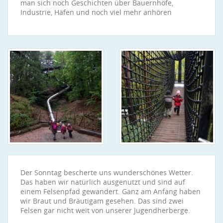
man sich noch Geschichten über Bauernhöfe,
Industrie, Häfen und noch viel mehr anhören
Der Sonntag bescherte uns wunderschönes Wetter.
Das haben wir natürlich ausgenutzt und sind auf
einem Felsenpfad gewandert. Ganz am Anfang haben
wir Braut und Bräutigam gesehen. Das sind zwei
Felsen gar nicht weit von unserer Jugendherberge.