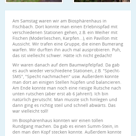
Am Samstag waren wir am Biosphärenhaus in
Fischbach. Dort konnte man einen Erlebnispfad mit
verschiedenen Stationen gehen, z.B. ein Weiher mit
Fischen (Moderlieschen, Karpfen...), ein Pavillon mit
Aussicht. Wir trafen eine Gruppe, die einen Bumerang
warfen. Wir durften ihn auch mal ausprobieren. Puh,
das ist vielleicht schwer. Hätte ich nicht gedacht!
Wir waren danach auf dem Baumwipfelpfad. Da gab
es auch wieder verschiedene Stationen, z.B. "Specht-
SMS", "Specht nachmachen" usw. Außerdem konnte
man dort an einigen Stellen hüpfen und balancieren.
Am Ende konnte man noch eine riesige Rutsche nach
unten rutschen (aber erst ab 6 Jahren!). Ich bin
natürlich gerutscht. Man musste sich hinlegen und
dann ging es richtig steil und schnell abwärts. Das
war vielleicht toll!
Im Biosphärenhaus konnten wir einen tollen
Rundgang machen. Da gab es einen Summ-Stein, in
den man den Kopf stecken konnte. Außerdem konnte