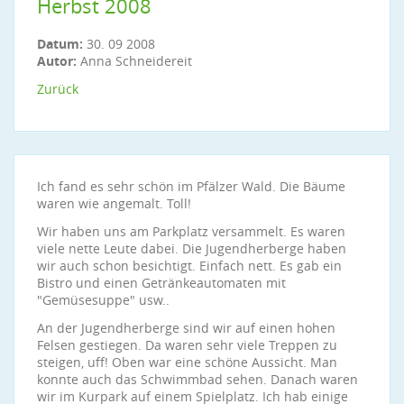
Herbst 2008
Datum:
30. 09 2008
Autor:
Anna Schneidereit
Zurück
Ich fand es sehr schön im Pfälzer Wald. Die Bäume
waren wie angemalt. Toll!
Wir haben uns am Parkplatz versammelt. Es waren
viele nette Leute dabei. Die Jugendherberge haben
wir auch schon besichtigt. Einfach nett. Es gab ein
Bistro und einen Getränkeautomaten mit
"Gemüsesuppe" usw..
An der Jugendherberge sind wir auf einen hohen
Felsen gestiegen. Da waren sehr viele Treppen zu
steigen, uff! Oben war eine schöne Aussicht. Man
konnte auch das Schwimmbad sehen. Danach waren
wir im Kurpark auf einem Spielplatz. Ich hab einige