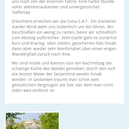
uns noch von der eisernen Fahne. Eine halbe Stunde
voller atemberaubender und unvergesslicher
Tiefblicke.
Erleichtert erreichen wir die Cima S.A.T.. Ein trockener
starker Wind weht uns ordentlich um die Ohren. Wir
beschließen ein wenig zu rasten, bevor wir schließlich
zum Abstieg aufbrechen. Vom Gipfel geht es zunächst
kurz und knackig über steilen, gesicherten Fels hinab,
dann aber wieder sehr komfortabel über einen engen
Wanderpfad zurück nach Riva.
Wir sind müde und können nun am Nachmittag die
schattige Kühle des Waldes genießen, durch den sich
die letzten Meter der Serpentine wieder hinab
winden. In Gedanken träumt man schon vom
gemütlichen Vergnügen am See, von dem man nicht
mehr weit entfernt ist.