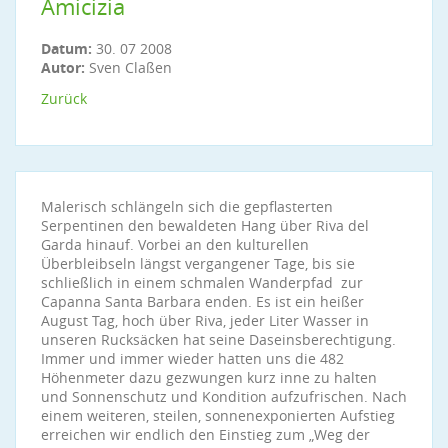
Amicizia
Datum:
30. 07 2008
Autor:
Sven Claßen
Zurück
Malerisch schlängeln sich die gepflasterten
Serpentinen den bewaldeten Hang über Riva del
Garda hinauf. Vorbei an den kulturellen
Überbleibseln längst vergangener Tage, bis sie
schließlich in einem schmalen Wanderpfad zur
Capanna Santa Barbara enden. Es ist ein heißer
August Tag, hoch über Riva, jeder Liter Wasser in
unseren Rucksäcken hat seine Daseinsberechtigung.
Immer und immer wieder hatten uns die 482
Höhenmeter dazu gezwungen kurz inne zu halten
und Sonnenschutz und Kondition aufzufrischen. Nach
einem weiteren, steilen, sonnenexponierten Aufstieg
erreichen wir endlich den Einstieg zum „Weg der