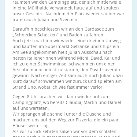
räumten wir den Campingplatz, der sich mittlerweile
in eine Müllhalde verwandelt hatte auf und spülten
unser Geschirr. Nachdem der Platz wieder sauber war
trafen auch Julian und Sven ein.
Daraufhin beschlossen wir an den Gardasee zum
„Schnecken Schecken“ und Baden zu fahren.
Auch jetzt machten wir wieder einen kleinen Umweg
und kauften im Supermarkt Getränke und Chips ein.
Am See angekommen hielt Julian Ausschau nach
netten Italienerinnen während Michi, David, Kai und
ich zu einer Schwimminsel schwammen um einen
Arschbombencontest zu starten, den David suverain
gewann. Nach einiger Zeit kam auch noch Julian dazu.
Kurz darauf schwammen wir zurück und spielten am
Strand Uno, wobei ich wie fast immer verlor.
Gegen 8 Uhr brachen wir dann wieder auf zum
Campingplatz, wo bereits Claudia, Martin und Daniel
auf uns warteten.
Wir sprangen alle schnell unter die Dusche und
machten uns auf den Weg zur Pizzeria, die ein paar
Häuser weiter lag.
Als wir zurück kehrten saßen wir vor dem schlafen