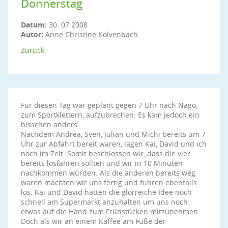
Donnerstag
Datum:
30. 07 2008
Autor:
Anne Christine Kolvenbach
Zurück
Für diesen Tag war geplant gegen 7 Uhr nach Nago,
zum Sportklettern, aufzubrechen. Es kam jedoch ein
bisschen anders:
Nachdem Andrea, Sven, Julian und Michi bereits um 7
Uhr zur Abfahrt bereit waren, lagen Kai, David und ich
noch im Zelt. Somit beschlossen wir, dass die vier
bereits losfahren sollten und wir in 10 Minuten
nachkommen würden. Als die anderen bereits weg
waren machten wir uns fertig und fuhren ebenfalls
los. Kai und David hatten die glorreiche Idee noch
schnell am Supermarkt anzuhalten um uns noch
etwas auf die Hand zum Frühstücken mitzunehmen.
Doch als wir an einem Kaffee am Fuße der