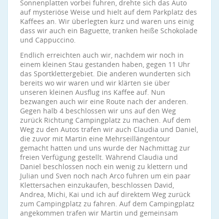
Sonnenplatten vorbei fuhren, drehte sich das Auto
auf mysteriöse Weise und hielt auf dem Parkplatz des
Kaffees an. Wir überlegten kurz und waren uns einig
dass wir auch ein Baguette, tranken heiße Schokolade
und Cappuccino.
Endlich erreichten auch wir, nachdem wir noch in
einem kleinen Stau gestanden haben, gegen 11 Uhr
das Sportklettergebiet. Die anderen wunderten sich
bereits wo wir waren und wir klärten sie über
unseren kleinen Ausflug ins Kaffee auf. Nun
bezwangen auch wir eine Route nach der anderen.
Gegen halb 4 beschlossen wir uns auf den Weg
zurück Richtung Campingplatz zu machen. Auf dem
Weg zu den Autos trafen wir auch Claudia und Daniel,
die zuvor mit Martin eine Mehrseillängentour
gemacht hatten und uns wurde der Nachmittag zur
freien Verfügung gestellt. Während Claudia und
Daniel beschlossen noch ein wenig zu klettern und
Julian und Sven noch nach Arco fuhren um ein paar
Klettersachen einzukaufen, beschlossen David,
Andrea, Michi, Kai und ich auf direktem Weg zurück
zum Campingplatz zu fahren. Auf dem Campingplatz
angekommen trafen wir Martin und gemeinsam