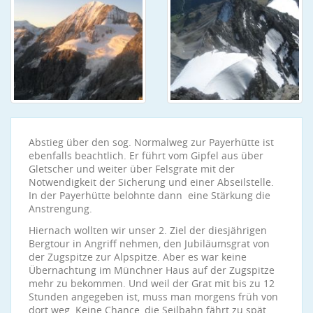
Abstieg über den sog. Normalweg zur Payerhütte ist
ebenfalls beachtlich. Er führt vom Gipfel aus über
Gletscher und weiter über Felsgrate mit der
Notwendigkeit der Sicherung und einer Abseilstelle.
In der Payerhütte belohnte dann eine Stärkung die
Anstrengung.
Hiernach wollten wir unser 2. Ziel der diesjährigen
Bergtour in Angriff nehmen, den Jubiläumsgrat von
der Zugspitze zur Alpspitze. Aber es war keine
Übernachtung im Münchner Haus auf der Zugspitze
mehr zu bekommen. Und weil der Grat mit bis zu 12
Stunden angegeben ist, muss man morgens früh von
dort weg. Keine Chance, die Seilbahn fährt zu spät.