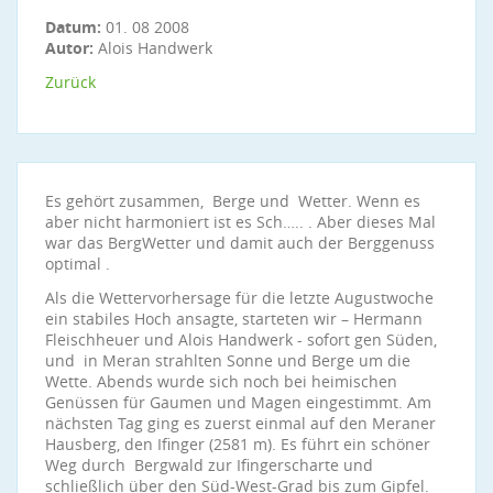
Datum:
01. 08 2008
Autor:
Alois Handwerk
Zurück
Es gehört zusammen, Berge und Wetter. Wenn es
aber nicht harmoniert ist es Sch….. . Aber dieses Mal
war das BergWetter und damit auch der Berggenuss
optimal .
Als die Wettervorhersage für die letzte Augustwoche
ein stabiles Hoch ansagte, starteten wir – Hermann
Fleischheuer und Alois Handwerk - sofort gen Süden,
und in Meran strahlten Sonne und Berge um die
Wette. Abends wurde sich noch bei heimischen
Genüssen für Gaumen und Magen eingestimmt. Am
nächsten Tag ging es zuerst einmal auf den Meraner
Hausberg, den Ifinger (2581 m). Es führt ein schöner
Weg durch Bergwald zur Ifingerscharte und
schließlich über den Süd-West-Grad bis zum Gipfel.