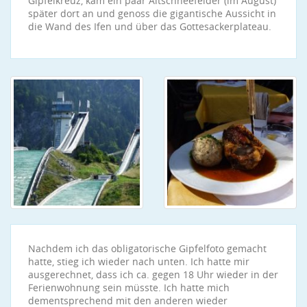
Gipfelkreuz, kam ein paar Altschneefelder (im August)
später dort an und genoss die gigantische Aussicht in
die Wand des Ifen und über das Gottesackerplateau.
Nachdem ich das obligatorische Gipfelfoto gemacht
hatte, stieg ich wieder nach unten. Ich hatte mir
ausgerechnet, dass ich ca. gegen 18 Uhr wieder in der
Ferienwohnung sein müsste. Ich hatte mich
dementsprechend mit den anderen wieder