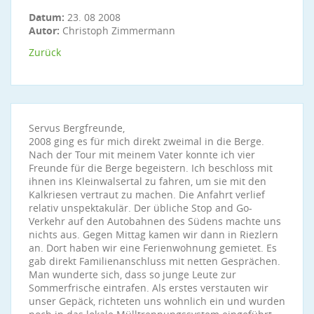
Datum:
23. 08 2008
Autor:
Christoph Zimmermann
Zurück
Servus Bergfreunde,
2008 ging es für mich direkt zweimal in die Berge.
Nach der Tour mit meinem Vater konnte ich vier
Freunde für die Berge begeistern. Ich beschloss mit
ihnen ins Kleinwalsertal zu fahren, um sie mit den
Kalkriesen vertraut zu machen. Die Anfahrt verlief
relativ unspektakulär. Der übliche Stop and Go-
Verkehr auf den Autobahnen des Südens machte uns
nichts aus. Gegen Mittag kamen wir dann in Riezlern
an. Dort haben wir eine Ferienwohnung gemietet. Es
gab direkt Familienanschluss mit netten Gesprächen.
Man wunderte sich, dass so junge Leute zur
Sommerfrische eintrafen. Als erstes verstauten wir
unser Gepäck, richteten uns wohnlich ein und wurden