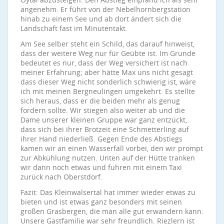
angenehm. Er führt von der Nebelhornbergstation
hinab zu einem See und ab dort ändert sich die
Landschaft fast im Minutentakt.
Am See selber steht ein Schild, das darauf hinweist,
dass der weitere Weg nur für Geübte ist. Im Grunde
bedeutet es nur, dass der Weg versichert ist nach
meiner Erfahrung; aber hätte Max uns nicht gesagt
dass dieser Weg nicht sonderlich schwierig ist, wäre
ich mit meinen Bergneulingen umgekehrt. Es stellte
sich heraus, dass er die beiden mehr als genug
fordern sollte. Wir stiegen also weiter ab und die
Dame unserer kleinen Gruppe war ganz entzückt,
dass sich bei ihrer Brotzeit eine Schmetterling auf
ihrer Hand niederließ. Gegen Ende des Abstiegs
kamen wir an einen Wasserfall vorbei, den wir prompt
zur Abkühlung nutzen. Unten auf der Hütte tranken
wir dann noch etwas und fuhren mit einem Taxi
zurück nach Oberstdorf.
Fazit: Das Kleinwalsertal hat immer wieder etwas zu
bieten und ist etwas ganz besonders mit seinen
großen Grasbergen, die man alle gut erwandern kann.
Unsere Gastfamilie war sehr freundlich. Riezlern ist