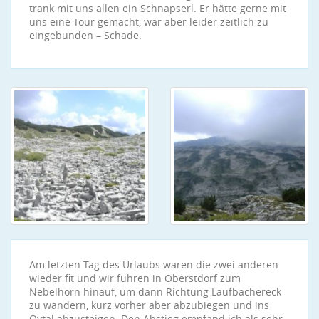
trank mit uns allen ein Schnapserl. Er hätte gerne mit
uns eine Tour gemacht, war aber leider zeitlich zu
eingebunden – Schade.
Am letzten Tag des Urlaubs waren die zwei anderen
wieder fit und wir fuhren in Oberstdorf zum
Nebelhorn hinauf, um dann Richtung Laufbachereck
zu wandern, kurz vorher aber abzubiegen und ins
Oytal abzusteigen. Den Abstieg empfand ich als sehr