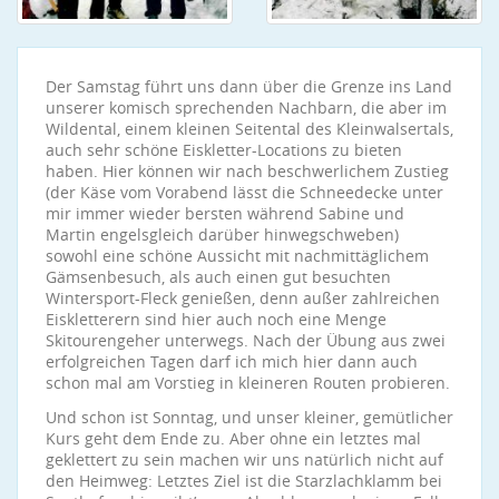
Der Samstag führt uns dann über die Grenze ins Land
unserer komisch sprechenden Nachbarn, die aber im
Wildental, einem kleinen Seitental des Kleinwalsertals,
auch sehr schöne Eiskletter-Locations zu bieten
haben. Hier können wir nach beschwerlichem Zustieg
(der Käse vom Vorabend lässt die Schneedecke unter
mir immer wieder bersten während Sabine und
Martin engelsgleich darüber hinwegschweben)
sowohl eine schöne Aussicht mit nachmittäglichem
Gämsenbesuch, als auch einen gut besuchten
Wintersport-Fleck genießen, denn außer zahlreichen
Eiskletterern sind hier auch noch eine Menge
Skitourengeher unterwegs. Nach der Übung aus zwei
erfolgreichen Tagen darf ich mich hier dann auch
schon mal am Vorstieg in kleineren Routen probieren.
Und schon ist Sonntag, und unser kleiner, gemütlicher
Kurs geht dem Ende zu. Aber ohne ein letztes mal
geklettert zu sein machen wir uns natürlich nicht auf
den Heimweg: Letztes Ziel ist die Starzlachklamm bei