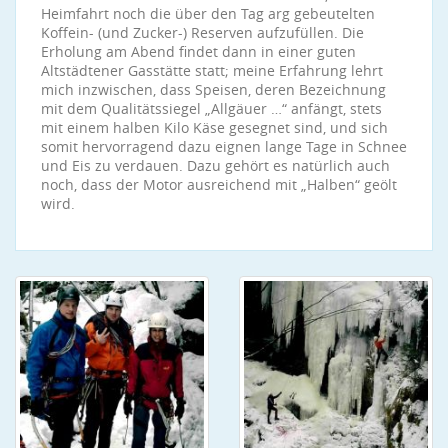
Heimfahrt noch die über den Tag arg gebeutelten
Koffein- (und Zucker-) Reserven aufzufüllen. Die
Erholung am Abend findet dann in einer guten
Altstädtener Gasstätte statt; meine Erfahrung lehrt
mich inzwischen, dass Speisen, deren Bezeichnung
mit dem Qualitätssiegel „Allgäuer …“ anfängt, stets
mit einem halben Kilo Käse gesegnet sind, und sich
somit hervorragend dazu eignen lange Tage in Schnee
und Eis zu verdauen. Dazu gehört es natürlich auch
noch, dass der Motor ausreichend mit „Halben“ geölt
wird.