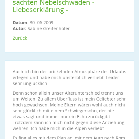
sachten Nebelschwaden -
Liebeserklärung -
Datum:
30. 06 2009
Autor:
Sabine Greifenhofer
Zurück
Auch ich bin der prickelnden Atmosphäre des Urlaubs
erlegen und habe mich unsterblich verliebt. Leider
sehr unglücklich.
Denn schon allein unser Alterunterschied trennt uns
um Welten. Zu allem Überfluss ist mein Geliebter sehr
hoch gewachsen. Meine Eltern wären wohl auch nicht
sehr glücklich mit einem Schwiegersohn, der nie
etwas sagt und immer nur ein Echo zurückgibt.
Trotzdem kann ich mich nicht gegen diese Anziehung
wehren. Ich habe mich in die Alpen verliebt.
Es fing alles mit dem Plan an, mit dem Auto nach Rom