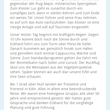
gegenüber der Puig Major, militärisches Sperrgebiet.
Zum Kloster Luc geht es zunächst durch ein
sumpfiges Joch, dann in steilen Kehren und zum Ende
ein weites Tal. Unser Führer und seine Frau nehmen
es auf sich das Auto nachzuholen. Das Kloster ist eine
riesige Anlage und voll auf Touristen eingestellt.
Unser letzter Tag beginnt mit kräftigem Regen. Gegen
10 Uhr kommt doch noch die Sonne durch und
Eckhard führt uns zum Turm über Porto de Soller.
Danach bummeln wir gemütlich hinab zum Hafen
und genießen noch einmal Cappuccino, Wärme und
Sonne. Zum Standardprogramm gehört die Fahrt mit
der Bimmelbahn nach Soller und zurück. Der Rückflug
lässt uns die Westalpen aus der Vogelperspektive
sehen. Später können wir auch klar unsere Eifel und
ihre Seen schauen.
Bei 1 Grad über Null landen wir fröstelnd und
frierend in Köln. Alles in allem eine beeindruckende
Reise. Wir waren eine homogene Gruppe, alle über 50
Jahre und entsprechend gesetzt. Wir hatten gute
Gespräche und danken Eckhard für die sorgfältige
Planung und gute Führung.