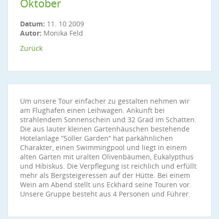
Oktober
Datum:
11. 10 2009
Autor:
Monika Feld
Zurück
Um unsere Tour einfacher zu gestalten nehmen wir
am Flughafen einen Leihwagen. Ankunft bei
strahlendem Sonnenschein und 32 Grad im Schatten.
Die aus lauter kleinen Gartenhäuschen bestehende
Hotelanlage “Soller Garden“ hat parkähnlichen
Charakter, einen Swimmingpool und liegt in einem
alten Garten mit uralten Olivenbäumen, Eukalypthus
und Hibiskus. Die Verpflegung ist reichlich und erfüllt
mehr als Bergsteigeressen auf der Hütte. Bei einem
Wein am Abend stellt uns Eckhard seine Touren vor.
Unsere Gruppe besteht aus 4 Personen und Führer.