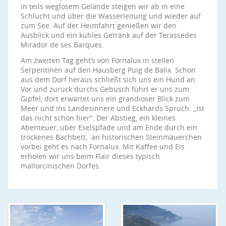
in teils weglosem Gelände steigen wir ab in eine
Schlucht und über die Wasserleitung und wieder auf
zum See. Auf der Heimfahrt genießen wir den
Ausblick und ein kühles Getränk auf der Terassedes
Mirador de ses Barques.
Am zweiten Tag geht’s von Fornalux in steilen
Serpentinen auf den Hausberg Puig de Balix. Schon
aus dem Dorf heraus schließt sich uns ein Hund an.
Vor und zurück durchs Gebüsch führt er uns zum
Gipfel, dort erwartet uns ein grandioser Blick zum
Meer und ins Landesinnere und Eckhards Spruch: „Ist
das nicht schön hier“. Der Abstieg, ein kleines
Abenteuer, über Eselspfade und am Ende durch ein
trockenes Bachbett, an historischen Steinmäuerchen
vorbei geht es nach Fornalux. Mit Kaffee und Eis
erholen wir uns beim Flair dieses typisch
mallorcinischen Dorfes.