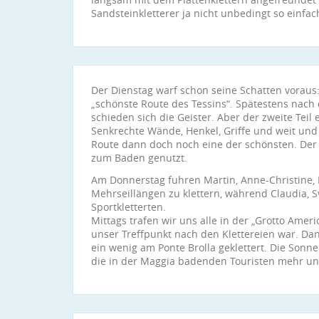
Sandsteinkletterer ja nicht unbedingt so einfac
Der Dienstag warf schon seine Schatten voraus: 
„schönste Route des Tessins“. Spätestens nach d
schieden sich die Geister. Aber der zweite Teil 
Senkrechte Wände, Henkel, Griffe und weit und b
Route dann doch noch eine der schönsten. De
zum Baden genutzt.
Am Donnerstag fuhren Martin, Anne-Christine,
Mehrseillängen zu klettern, während Claudia, S
Sportkletterten.
Mittags trafen wir uns alle in der „Grotto Amer
unser Treffpunkt nach den Klettereien war. Da
ein wenig am Ponte Brolla geklettert. Die Sonne
die in der Maggia badenden Touristen mehr u