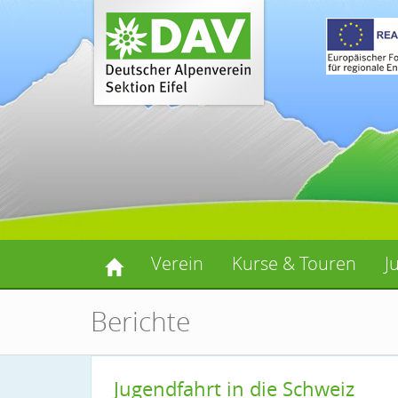
Verein
Kurse & Touren
J
Berichte
Jugendfahrt in die Schweiz