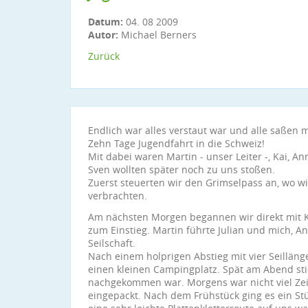
Datum:
04. 08 2009
Autor:
Michael Berners
Zurück
Endlich war alles verstaut war und alle saßen 
Zehn Tage Jugendfahrt in die Schweiz!
Mit dabei waren Martin - unser Leiter -, Kai, An
Sven wollten später noch zu uns stoßen.
Zuerst steuerten wir den Grimselpass an, wo wi
verbrachten.
Am nächsten Morgen begannen wir direkt mit Kle
zum Einstieg. Martin führte Julian und mich, An
Seilschaft.
Nach einem holprigen Abstieg mit vier Seillän
einen kleinen Campingplatz. Spät am Abend sti
nachgekommen war. Morgens war nicht viel Zei
eingepackt. Nach dem Frühstück ging es ein St