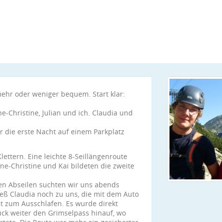
mehr oder weniger bequem. Start klar:
ne-Christine, Julian und ich. Claudia und
r die erste Nacht auf einem Parkplatz
ttern. Eine leichte 8-Seillängenroute
ne-Christine und Kai bildeten die zweite
gen Abseilen suchten wir uns abends
eß Claudia noch zu uns, die mit dem Auto
t zum Ausschlafen. Es wurde direkt
ück weiter den Grimselpass hinauf, wo