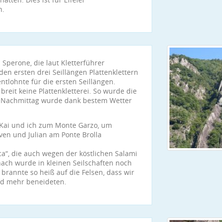
h.
Sperone, die laut Kletterführer
en ersten drei Seillängen Plattenklettern
entlohnte für die ersten Seillängen.
reit keine Plattenkletterei. So wurde die
r Nachmittag wurde dank bestem Wetter
 Kai und ich zum Monte Garzo, um
ven und Julian am Ponte Brolla
ica“, die auch wegen der köstlichen Salami
nach wurde in kleinen Seilschaften noch
 brannte so heiß auf die Felsen, dass wir
nd mehr beneideten.