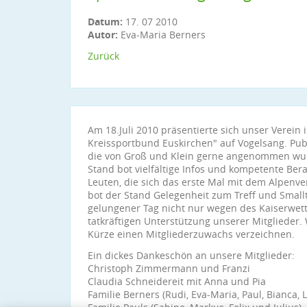
Datum:
17. 07 2010
Autor:
Eva-Maria Berners
Zurück
Am 18.Juli 2010 präsentierte sich unser Verein
Kreissportbund Euskirchen" auf Vogelsang. Pu
die von Groß und Klein gerne angenommen wurd
Stand bot vielfältige Infos und kompetente Ber
Leuten, die sich das erste Mal mit dem Alpenv
bot der Stand Gelegenheit zum Treff und Smallt
gelungener Tag nicht nur wegen des Kaiserwett
tatkräftigen Unterstützung unserer Mitglieder.
Kürze einen Mitgliederzuwachs verzeichnen.
Ein dickes Dankeschön an unsere Mitglieder:
Christoph Zimmermann und Franzi
Claudia Schneidereit mit Anna und Pia
Familie Berners (Rudi, Eva-Maria, Paul, Bianca, 