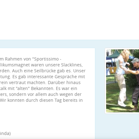
 im Rahmen von "Sportissimo -
blikumsmagnet waren unsere Slacklines,
en. Auch eine Seilbrücke gab es. Unser
atung. Es gab interessante Gespräche mit
erein vertraut machten. Darüber hinaus
alk mit "alten" Bekannten. Es war ein
ers, sondern vor allem auch wegen der
 Wir konnten durch diesen Tag bereits in
Linda)