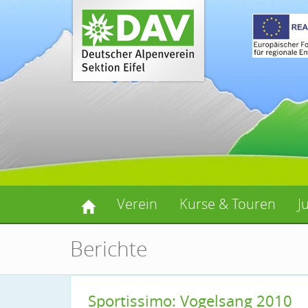
Verein
Kurse & Touren
J
Berichte
Sportissimo: Vogelsang 2010