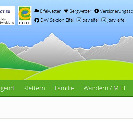
Eifelwetter
Bergwetter
Versicherungssc
DAV Sektion Eifel
dav.eifel
jdav_eifel
ugend
Klettern
Familie
Wandern / MTB