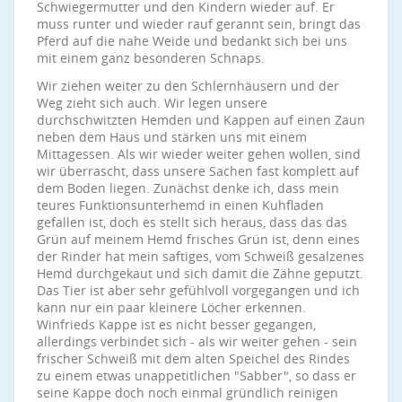
Schwiegermutter und den Kindern wieder auf. Er
muss runter und wieder rauf gerannt sein, bringt das
Pferd auf die nahe Weide und bedankt sich bei uns
mit einem ganz besonderen Schnaps.
Wir ziehen weiter zu den Schlernhäusern und der
Weg zieht sich auch. Wir legen unsere
durchschwitzten Hemden und Kappen auf einen Zaun
neben dem Haus und stärken uns mit einem
Mittagessen. Als wir wieder weiter gehen wollen, sind
wir überrascht, dass unsere Sachen fast komplett auf
dem Boden liegen. Zunächst denke ich, dass mein
teures Funktionsunterhemd in einen Kuhfladen
gefallen ist, doch es stellt sich heraus, dass das das
Grün auf meinem Hemd frisches Grün ist, denn eines
der Rinder hat mein saftiges, vom Schweiß gesalzenes
Hemd durchgekaut und sich damit die Zähne geputzt.
Das Tier ist aber sehr gefühlvoll vorgegangen und ich
kann nur ein paar kleinere Löcher erkennen.
Winfrieds Kappe ist es nicht besser gegangen,
allerdings verbindet sich - als wir weiter gehen - sein
frischer Schweiß mit dem alten Speichel des Rindes
zu einem etwas unappetitlichen "Sabber", so dass er
seine Kappe doch noch einmal gründlich reinigen