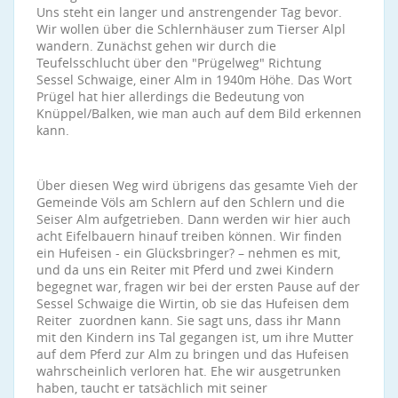
Uns steht ein langer und anstrengender Tag bevor.
Wir wollen über die Schlernhäuser zum Tierser Alpl
wandern. Zunächst gehen wir durch die
Teufelsschlucht über den "Prügelweg" Richtung
Sessel Schwaige, einer Alm in 1940m Höhe. Das Wort
Prügel hat hier allerdings die Bedeutung von
Knüppel/Balken, wie man auch auf dem Bild erkennen
kann.
Über diesen Weg wird übrigens das gesamte Vieh der
Gemeinde Völs am Schlern auf den Schlern und die
Seiser Alm aufgetrieben. Dann werden wir hier auch
acht Eifelbauern hinauf treiben können. Wir finden
ein Hufeisen - ein Glücksbringer? – nehmen es mit,
und da uns ein Reiter mit Pferd und zwei Kindern
begegnet war, fragen wir bei der ersten Pause auf der
Sessel Schwaige die Wirtin, ob sie das Hufeisen dem
Reiter zuordnen kann. Sie sagt uns, dass ihr Mann
mit den Kindern ins Tal gegangen ist, um ihre Mutter
auf dem Pferd zur Alm zu bringen und das Hufeisen
wahrscheinlich verloren hat. Ehe wir ausgetrunken
haben, taucht er tatsächlich mit seiner