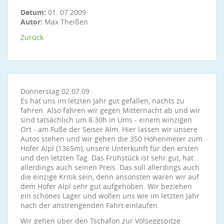
Datum:
01. 07 2009
Autor:
Max Theißen
Zurück
Donnerstag 02.07.09
Es hat uns im letzten Jahr gut gefallen, nachts zu
fahren. Also fahren wir gegen Mitternacht ab und wir
sind tatsächlich um 8.30h in Ums - einem winzigen
Ort - am Fuße der Seiser Alm. Hier lassen wir unsere
Autos stehen und wir gehen die 350 Höhenmeter zum
Hofer Alpl (1365m), unsere Unterkunft für den ersten
und den letzten Tag. Das Frühstück ist sehr gut, hat
allerdings auch seinen Preis. Das soll allerdings auch
die einzige Kritik sein, denn ansonsten waren wir auf
dem Hofer Alpl sehr gut aufgehoben. Wir beziehen
ein schönes Lager und wollen uns wie im letzten Jahr
nach der anstrengenden Fahrt einlaufen.
Wir gehen über den Tschafon zur Völseggspitze