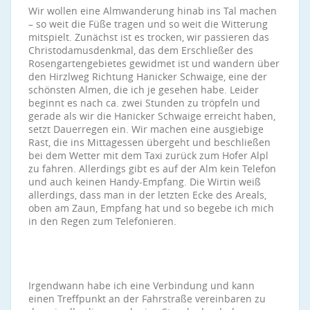
Wir wollen eine Almwanderung hinab ins Tal machen
– so weit die Füße tragen und so weit die Witterung
mitspielt. Zunächst ist es trocken, wir passieren das
Christodamusdenkmal, das dem Erschließer des
Rosengartengebietes gewidmet ist und wandern über
den Hirzlweg Richtung Hanicker Schwaige, eine der
schönsten Almen, die ich je gesehen habe. Leider
beginnt es nach ca. zwei Stunden zu tröpfeln und
gerade als wir die Hanicker Schwaige erreicht haben,
setzt Dauerregen ein. Wir machen eine ausgiebige
Rast, die ins Mittagessen übergeht und beschließen
bei dem Wetter mit dem Taxi zurück zum Hofer Alpl
zu fahren. Allerdings gibt es auf der Alm kein Telefon
und auch keinen Handy-Empfang. Die Wirtin weiß
allerdings, dass man in der letzten Ecke des Areals,
oben am Zaun, Empfang hat und so begebe ich mich
in den Regen zum Telefonieren.
Irgendwann habe ich eine Verbindung und kann
einen Treffpunkt an der Fahrstraße vereinbaren zu