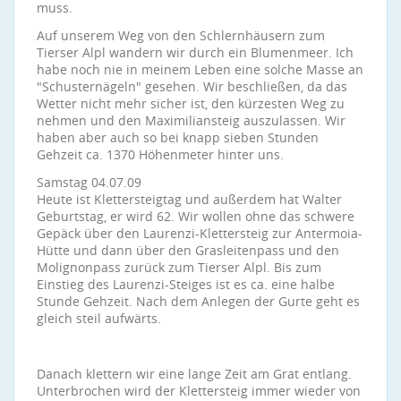
muss.
Auf unserem Weg von den Schlernhäusern zum
Tierser Alpl wandern wir durch ein Blumenmeer. Ich
habe noch nie in meinem Leben eine solche Masse an
"Schusternägeln" gesehen. Wir beschließen, da das
Wetter nicht mehr sicher ist, den kürzesten Weg zu
nehmen und den Maximiliansteig auszulassen. Wir
haben aber auch so bei knapp sieben Stunden
Gehzeit ca. 1370 Höhenmeter hinter uns.
Samstag 04.07.09
Heute ist Klettersteigtag und außerdem hat Walter
Geburtstag, er wird 62. Wir wollen ohne das schwere
Gepäck über den Laurenzi-Klettersteig zur Antermoia-
Hütte und dann über den Grasleitenpass und den
Molignonpass zurück zum Tierser Alpl. Bis zum
Einstieg des Laurenzi-Steiges ist es ca. eine halbe
Stunde Gehzeit. Nach dem Anlegen der Gurte geht es
gleich steil aufwärts.
Danach klettern wir eine lange Zeit am Grat entlang.
Unterbrochen wird der Klettersteig immer wieder von