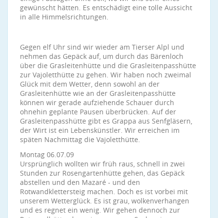
gewünscht hätten. Es entschädigt eine tolle Aussicht
in alle Himmelsrichtungen.
Gegen elf Uhr sind wir wieder am Tierser Alpl und
nehmen das Gepäck auf, um durch das Bärenloch
über die Grasleitenhütte und die Grasleitenpasshütte
zur Vajoletthütte zu gehen. Wir haben noch zweimal
Glück mit dem Wetter, denn sowohl an der
Grasleitenhütte wie an der Grasleitenpasshütte
können wir gerade aufziehende Schauer durch
ohnehin geplante Pausen überbrücken. Auf der
Grasleitenpasshütte gibt es Grappa aus Senfgläsern,
der Wirt ist ein Lebenskünstler. Wir erreichen im
späten Nachmittag die Vajoletthütte.
Montag 06.07.09
Ursprünglich wollten wir früh raus, schnell in zwei
Stunden zur Rosengartenhütte gehen, das Gepäck
abstellen und den Mazaré - und den
Rotwandklettersteig machen. Doch es ist vorbei mit
unserem Wetterglück. Es ist grau, wolkenverhangen
und es regnet ein wenig. Wir gehen dennoch zur