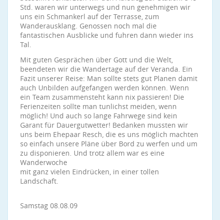
Std. waren wir unterwegs und nun genehmigen wir
uns ein Schmankerl auf der Terrasse, zum
Wanderausklang. Genossen noch mal die
fantastischen Ausblicke und fuhren dann wieder ins
Tal.
Mit guten Gesprächen über Gott und die Welt,
beendeten wir die Wandertage auf der Veranda. Ein
Fazit unserer Reise: Man sollte stets gut Planen damit
auch Unbilden aufgefangen werden können. Wenn
ein Team zusammensteht kann nix passieren! Die
Ferienzeiten sollte man tunlichst meiden, wenn
möglich! Und auch so lange Fahrwege sind kein
Garant für Dauergutwetter! Bedanken mussten wir
uns beim Ehepaar Resch, die es uns möglich machten
so einfach unsere Pläne über Bord zu werfen und um
zu disponieren. Und trotz allem war es eine
Wanderwoche
mit ganz vielen Eindrücken, in einer tollen
Landschaft.
Samstag 08.08.09