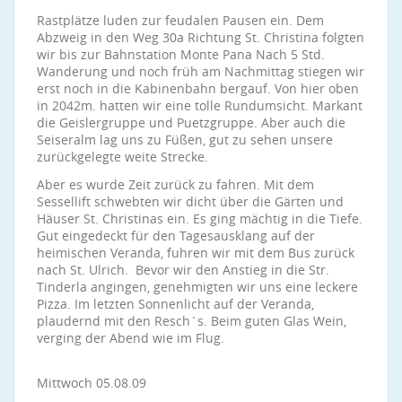
Rastplätze luden zur feudalen Pausen ein. Dem
Abzweig in den Weg 30a Richtung St. Christina folgten
wir bis zur Bahnstation Monte Pana Nach 5 Std.
Wanderung und noch früh am Nachmittag stiegen wir
erst noch in die Kabinenbahn bergauf. Von hier oben
in 2042m. hatten wir eine tolle Rundumsicht. Markant
die Geislergruppe und Puetzgruppe. Aber auch die
Seiseralm lag uns zu Füßen, gut zu sehen unsere
zurückgelegte weite Strecke.
Aber es wurde Zeit zurück zu fahren. Mit dem
Sessellift schwebten wir dicht über die Gärten und
Häuser St. Christinas ein. Es ging mächtig in die Tiefe.
Gut eingedeckt für den Tagesausklang auf der
heimischen Veranda, fuhren wir mit dem Bus zurück
nach St. Ulrich. Bevor wir den Anstieg in die Str.
Tinderla angingen, genehmigten wir uns eine leckere
Pizza. Im letzten Sonnenlicht auf der Veranda,
plaudernd mit den Resch`s. Beim guten Glas Wein,
verging der Abend wie im Flug.
Mittwoch 05.08.09