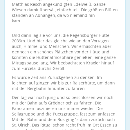
Matthias Resch angekündigten Edelweiß. Ganze
Wiesen damit übersät, einfach toll. Die größten Blüten
standen an Abhängen, da wo niemand hin
kam.
Und dann lag sie vor uns, die Regensburger Hütte
2039m. Und hier das gleiche wie an den Vortagen
auch, Himmel und Menschen. Wir erhaschten aber
dennoch ein schönes Plätzchen vor der Hütte und
konnten die Hüttenatmosphäre genießen, eine ganze
Mittagspause lang. Wir beobachteten Kraxler hinauf
zum Furcela, durchs Geröll.
Es wurde Zeit ans Zurückgehen zu denken. Im
leichten auf gingen wir bis zur Raiserhütte, um dann
mit der Bergbahn hinunter zu fahren.
Der Tag war noch jung und so beschlossen wir noch
mit der Bahn aufs Grödnerjoch zu fahren. Die
Panoramen faszinieren uns immer wieder. Die
Sellagruppe und die Puetzgruppe, fast zum anfassen.
Mit der Bahn und dem Bus ging`s dann zurück nach
St. Ulrich. Das Ritual schon recht früh im Ort Essen zu