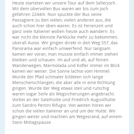
Heute starteten wir unsere Tour auf dem Sellerjoch.
Mit dem übervollen Bus waren wir bis zum Joch
gefahren 2244m. Nun spuckte der Bus seine
Passagiere zu den vielen, vielen anderen aus, die
auch schon hier oben waren. Es ist Ferienzeit und
ganz viele Italiener wollen heute auch wandern. Es
war nicht die kleinste Parklücke mehr zu bekommen,
überall Autos. Wir gingen direkt in den Weg 557, das
Panorama war einfach umwerfend. Nur langsam
kamen wir voran, man musste einfach immer stehen
bleiben und schauen. Im auf und ab, auf feinen
Wanderwegen, Marmolada und Kofler immer im Blick
kamen wir weiter. Die Sonne lachte vom Himmel.
Wurde der Pfad schmaler bildeten sich lange
Menschenschlangen, die aber alle in eine Richtung
gingen. Wurde der Weg etwas steil und rutschig
waren sogar Seile als Wegsicherungen angebracht.
Vorbei an der Saleihütte und Friedrich Augusthütte
zum Sandro Pertini Rifugio. Von weiten hören wir
schon die vielen Italiener an und um der Hütte. Wir
gingen weiter und machten am Wegesrand, auf einem
Stein Mittagspause.