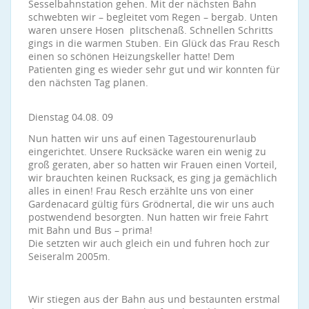
Sesselbahnstation gehen. Mit der nächsten Bahn
schwebten wir – begleitet vom Regen – bergab. Unten
waren unsere Hosen plitschenaß. Schnellen Schritts
gings in die warmen Stuben. Ein Glück das Frau Resch
einen so schönen Heizungskeller hatte! Dem
Patienten ging es wieder sehr gut und wir konnten für
den nächsten Tag planen.
Dienstag 04.08. 09
Nun hatten wir uns auf einen Tagestourenurlaub
eingerichtet. Unsere Rucksäcke waren ein wenig zu
groß geraten, aber so hatten wir Frauen einen Vorteil,
wir brauchten keinen Rucksack, es ging ja gemächlich
alles in einen! Frau Resch erzählte uns von einer
Gardenacard gültig fürs Grödnertal, die wir uns auch
postwendend besorgten. Nun hatten wir freie Fahrt
mit Bahn und Bus – prima!
Die setzten wir auch gleich ein und fuhren hoch zur
Seiseralm 2005m.
Wir stiegen aus der Bahn aus und bestaunten erstmal