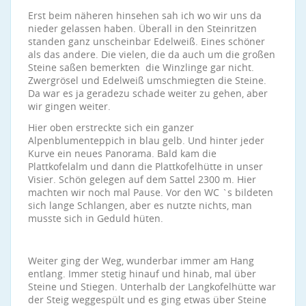
Erst beim näheren hinsehen sah ich wo wir uns da
nieder gelassen haben. Überall in den Steinritzen
standen ganz unscheinbar Edelweiß. Eines schöner
als das andere. Die vielen, die da auch um die großen
Steine saßen bemerkten die Winzlinge gar nicht.
Zwergrösel und Edelweiß umschmiegten die Steine.
Da war es ja geradezu schade weiter zu gehen, aber
wir gingen weiter.
Hier oben erstreckte sich ein ganzer
Alpenblumenteppich in blau gelb. Und hinter jeder
Kurve ein neues Panorama. Bald kam die
Plattkofelalm und dann die Plattkofelhütte in unser
Visier. Schön gelegen auf dem Sattel 2300 m. Hier
machten wir noch mal Pause. Vor den WC `s bildeten
sich lange Schlangen, aber es nutzte nichts, man
musste sich in Geduld hüten.
Weiter ging der Weg, wunderbar immer am Hang
entlang. Immer stetig hinauf und hinab, mal über
Steine und Stiegen. Unterhalb der Langkofelhütte war
der Steig weggespült und es ging etwas über Steine