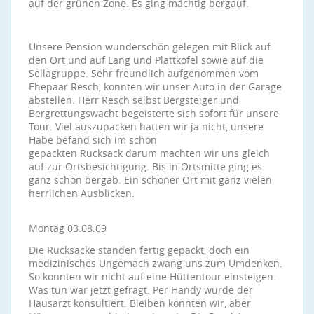
auf der grünen Zone. Es ging mächtig bergauf.
Unsere Pension wunderschön gelegen mit Blick auf
den Ort und auf Lang und Plattkofel sowie auf die
Sellagruppe. Sehr freundlich aufgenommen vom
Ehepaar Resch, konnten wir unser Auto in der Garage
abstellen. Herr Resch selbst Bergsteiger und
Bergrettungswacht begeisterte sich sofort für unsere
Tour. Viel auszupacken hatten wir ja nicht, unsere
Habe befand sich im schon
gepackten Rucksack darum machten wir uns gleich
auf zur Ortsbesichtigung. Bis in Ortsmitte ging es
ganz schön bergab. Ein schöner Ort mit ganz vielen
herrlichen Ausblicken.
Montag 03.08.09
Die Rucksäcke standen fertig gepackt, doch ein
medizinisches Ungemach zwang uns zum Umdenken.
So konnten wir nicht auf eine Hüttentour einsteigen.
Was tun war jetzt gefragt. Per Handy wurde der
Hausarzt konsultiert. Bleiben konnten wir, aber