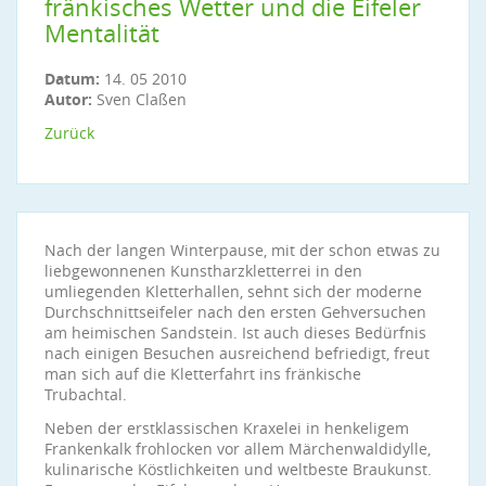
fränkisches Wetter und die Eifeler
Mentalität
Datum:
14. 05 2010
Autor:
Sven Claßen
Zurück
Nach der langen Winterpause, mit der schon etwas zu
liebgewonnenen Kunstharzkletterrei in den
umliegenden Kletterhallen, sehnt sich der moderne
Durchschnittseifeler nach den ersten Gehversuchen
am heimischen Sandstein. Ist auch dieses Bedürfnis
nach einigen Besuchen ausreichend befriedigt, freut
man sich auf die Kletterfahrt ins fränkische
Trubachtal.
Neben der erstklassischen Kraxelei in henkeligem
Frankenkalk frohlocken vor allem Märchenwaldidylle,
kulinarische Köstlichkeiten und weltbeste Braukunst.