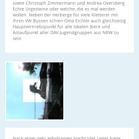
sowie Christoph Zimmermann und Andrea Oversberg.
Echte Urgesteine oder welche, die es mal werden
wollen. Neben der Herberge für viele Kletterer mit
ihren VW Bussen schien Oma Eichler auch gleichzeitig
Hauptvertriebspunkt für alle lokalen Biere und
Anlaufpunkt aller DAV-Jugendgruppen aus NRW zu
sein.
Nach einer sehr erholsamen Nacht (der Leiter hatte