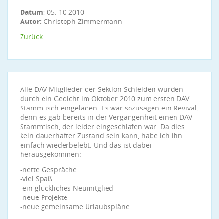
Datum:
05. 10 2010
Autor:
Christoph Zimmermann
Zurück
Alle DAV Mitglieder der Sektion Schleiden wurden
durch ein Gedicht im Oktober 2010 zum ersten DAV
Stammtisch eingeladen. Es war sozusagen ein Revival,
denn es gab bereits in der Vergangenheit einen DAV
Stammtisch, der leider eingeschlafen war. Da dies
kein dauerhafter Zustand sein kann, habe ich ihn
einfach wiederbelebt. Und das ist dabei
herausgekommen:
-nette Gespräche
-viel Spaß
-ein glückliches Neumitglied
-neue Projekte
-neue gemeinsame Urlaubspläne