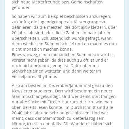
sich neue Kletterfreunde bzw. Gemeinschaften
gefunden.
So haben wir zum Beispiel beschlossen anzuregen,
zukünftig die Jugendgruppe als Klettergruppe zu
definieren, da die meisten, die dort aktiv klettern, über
20 Jahre alt sind oder diese Zahl in ein paar Jahren
überschreiten. Schlussendlich wurde gefragt, wann
denn wieder ein Stammtisch sei und ob man dies nun
nicht monatlich machen könne.
Eines vorweg, einen monatlichen Stammtisch wird es
vorerst nicht geben, da dies auch zu oft ist und er
noch nicht bekannt genug ist. Dafür aber mit
Sicherheit einen weiteren und dann weiter im
Vierteljahres Rhythmus.
Also am besten im Dezember/Januar mal genau den
Newsletter studieren. Dort wird bestimmt ein neuer
Stammtisch angekündigt. Und wer denkt dort hängen
nur alte Säcke mit Tiroler Hut rum, der irrt, wie man
oben bereits lesen konnte. Im Durchschnitt sind alle
20-40 Jahre alt und sehr aufgeschlossen! Und wer
meint, dass der Stammtisch zu kletterlastig sein
könnte, irrt sich ebenfalls. Die Wanderer haben sich