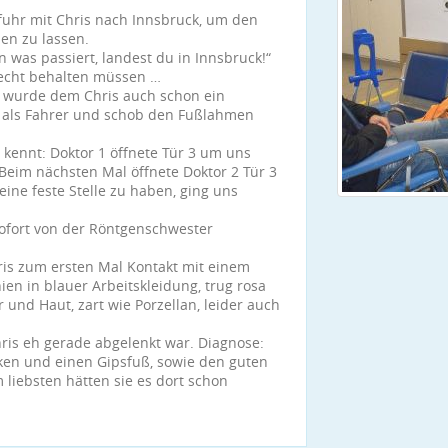
 fuhr mit Chris nach Innsbruck, um den
en zu lassen.
was passiert, landest du in Innsbruck!“
echt behalten müssen …
 wurde dem Chris auch schon ein
h als Fahrer und schob den Fußlahmen
kennt: Doktor 1 öffnete Tür 3 um uns
. Beim nächsten Mal öffnete Doktor 2 Tür 3
eine feste Stelle zu haben, ging uns
sofort von der Röntgenschwester
is zum ersten Mal Kontakt mit einem
ien in blauer Arbeitskleidung, trug rosa
 und Haut, zart wie Porzellan, leider auch
hris eh gerade abgelenkt war. Diagnose:
ken und einen Gipsfuß, sowie den guten
 liebsten hätten sie es dort schon