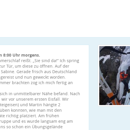
m 8:00 Uhr morgens.
erschlaf reißt. „Sie sind da!“ Ich spring
ur Tür, um diese zu öffnen. Auf der
d Sabine. Gerade frisch aus Deutschland
angereist und nun geweckt worden.
mmer brachten zog ich mich fertig an
 sich in unmittelbarer Nähe befand. Nach
wir vor unserem ersten Eisfall. Wir
teigeisen) und Martin hängte 2
 üben konnten, wie man mit den
e richtig platziert. Am frühen
Gruppe und es wurde langsam eng am
d uns so schon ein Übungsgelände