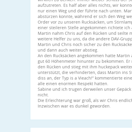
aufzutreten. Es half aber alles nichts, wir kon
nur einen Weg und der führte nach unten. Marti
abstürzen konnte, während er sich den Weg wei
Order vor zu unseren Rucksäcken, um Stirnlam
einer steileren Stelle angekommen richtete ich
Martin nahm Chris auf den Rücken und seilte m
weitere Helfer zu uns, da die andere DAV-Grup
Martin und Chris noch sicher zu den Rucksäcke
und dann auch weiter abstieg.
An den Rucksäcken angekommen hatte Martin all
gut 60 Höhenmeter hinunter zu bekommen. Er n
den Rücken und stieg mit ihm huckepack weiter
unterstützt, die verhinderten, dass Martin ins
diss an, der Typ is a Vieach!“ kommentierte eine
alle einen enormen Respekt hatten.
Sabine und ich trugen derweilen unser Gepäck
nicht.
Die Erleichterung war groß, als wir Chris endlic
Inzwischen war es dunkel geworden.