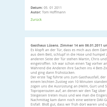
Datum:
05. 01 2011
Autor:
Tom Hoffmann
Zurück
Gasthaus Lüsens. Zimmer 14 am 06.01.2011 u
Es klopft an der Tür, dass es mich aus dem Dämm
aus dem Bett, schlupf in die Hose und humpel z
anderen Seite der Tür stehen Martin, Chris un
eingetroffen. Ich war schon einen Tag vorher 
Während die Anderen ihre Sachen ins 4 Bett-Zi
und ging dann frühstücken.
Der erste Tag führte uns zum Gasthausfall, der
einem leichten Zustieg von 10 Minuten standen 
zogen uns die Ausrüstung an (Helm, Gurt und S
Toproperouten auf, an denen wir den Tag über
Steigeisen treten muss und wie man die Eisgerät
Nachmittag kam dann noch eine weitere DAV-
Eisfall. Bloß gut, dass wir früh dort waren un