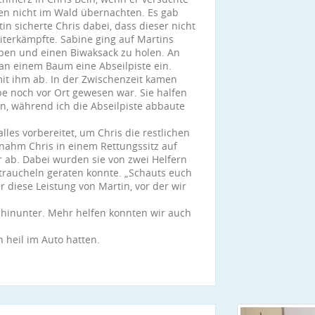
nten nicht im Wald übernachten. Es gab
n sicherte Chris dabei, dass dieser nicht
terkämpfte. Sabine ging auf Martins
pen und einen Biwaksack zu holen. An
 an einem Baum eine Abseilpiste ein.
it ihm ab. In der Zwischenzeit kamen
pe noch vor Ort gewesen war. Sie halfen
n, während ich die Abseilpiste abbaute
es vorbereitet, um Chris die restlichen
ahm Chris in einem Rettungssitz auf
 ab. Dabei wurden sie von zwei Helfern
 Straucheln geraten konnte. „Schauts euch
r diese Leistung von Martin, vor der wir
 hinunter. Mehr helfen konnten wir auch
h heil im Auto hatten.