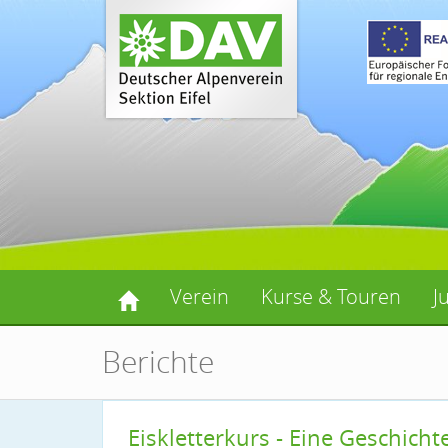
Verein
Kurse & Touren
J
Berichte
Eiskletterkurs - Eine Geschich