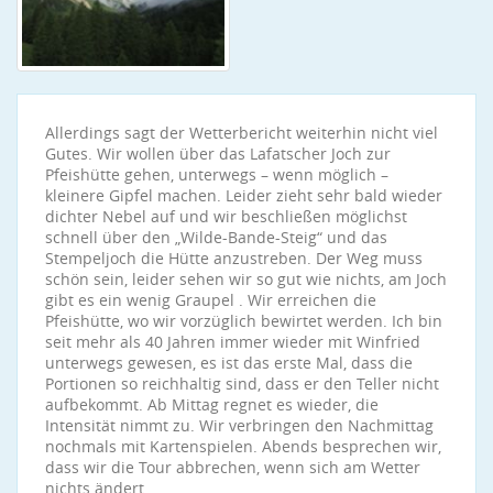
Allerdings sagt der Wetterbericht weiterhin nicht viel
Gutes. Wir wollen über das Lafatscher Joch zur
Pfeishütte gehen, unterwegs – wenn möglich –
kleinere Gipfel machen. Leider zieht sehr bald wieder
dichter Nebel auf und wir beschließen möglichst
schnell über den „Wilde-Bande-Steig“ und das
Stempeljoch die Hütte anzustreben. Der Weg muss
schön sein, leider sehen wir so gut wie nichts, am Joch
gibt es ein wenig Graupel . Wir erreichen die
Pfeishütte, wo wir vorzüglich bewirtet werden. Ich bin
seit mehr als 40 Jahren immer wieder mit Winfried
unterwegs gewesen, es ist das erste Mal, dass die
Portionen so reichhaltig sind, dass er den Teller nicht
aufbekommt. Ab Mittag regnet es wieder, die
Intensität nimmt zu. Wir verbringen den Nachmittag
nochmals mit Kartenspielen. Abends besprechen wir,
dass wir die Tour abbrechen, wenn sich am Wetter
nichts ändert.