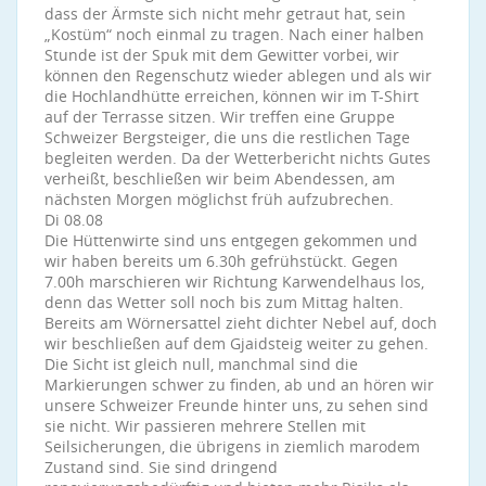
dass der Ärmste sich nicht mehr getraut hat, sein
„Kostüm“ noch einmal zu tragen. Nach einer halben
Stunde ist der Spuk mit dem Gewitter vorbei, wir
können den Regenschutz wieder ablegen und als wir
die Hochlandhütte erreichen, können wir im T-Shirt
auf der Terrasse sitzen. Wir treffen eine Gruppe
Schweizer Bergsteiger, die uns die restlichen Tage
begleiten werden. Da der Wetterbericht nichts Gutes
verheißt, beschließen wir beim Abendessen, am
nächsten Morgen möglichst früh aufzubrechen.
Di 08.08
Die Hüttenwirte sind uns entgegen gekommen und
wir haben bereits um 6.30h gefrühstückt. Gegen
7.00h marschieren wir Richtung Karwendelhaus los,
denn das Wetter soll noch bis zum Mittag halten.
Bereits am Wörnersattel zieht dichter Nebel auf, doch
wir beschließen auf dem Gjaidsteig weiter zu gehen.
Die Sicht ist gleich null, manchmal sind die
Markierungen schwer zu finden, ab und an hören wir
unsere Schweizer Freunde hinter uns, zu sehen sind
sie nicht. Wir passieren mehrere Stellen mit
Seilsicherungen, die übrigens in ziemlich marodem
Zustand sind. Sie sind dringend