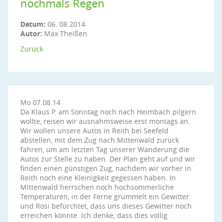
nochmals Regen
Datum:
06. 08 2014
Autor:
Max Theißen
Zurück
Mo 07.08.14
Da Klaus P. am Sonntag noch nach Heimbach pilgern
wollte, reisen wir ausnahmsweise erst montags an.
Wir wollen unsere Autos in Reith bei Seefeld
abstellen, mit dem Zug nach Mittenwald zurück
fahren, um am letzten Tag unserer Wanderung die
Autos zur Stelle zu haben. Der Plan geht auf und wir
finden einen günstigen Zug, nachdem wir vorher in
Reith noch eine Kleinigkeit gegessen haben. In
Mittenwald herrschen noch hochsommerliche
Temperaturen, in der Ferne grummelt ein Gewitter
und Rosi befürchtet, dass uns dieses Gewitter noch
erreichen könnte. Ich denke, dass dies völlig