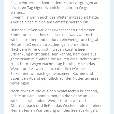
So gut vorbereitet konnte dem Klettervergnügen am
nächsten Tag eigentlich nichts mehr im Wege
stehen…
… wenn, ja wenn auch das Wetter mitgespielt hätte.
Aber es nieselte sich am Samstag morgen ein.
Dennoch ließen wir vier Erwachsenen und sieben
Kinder uns nicht beirren. Der Fels war zwar nicht
wirklich trocken und dadurch ein wenig rutschig, aber
klettern ließ es sich trotzdem ganz ordentlich.
Nachdem Anne-Christin wegen kurzfristiger
Erkrankung nicht dabei sein konnte, half René aus,
gemeinsam mit Sabine die Routen einzurichten und
zu sichern. Gegen Nachmittag beruhigte sich das
Wetter und es wurde auch deutlich wärmer.
So konnten wir nach gemeinsamem Kochen und
Essen den Abend gemütlich auf der Hüttenterrasse
verbringen.
Noch etwas müde aus den Schlafsäcken kriechend,
lachte uns am Sonntag morgen die Sonne an. Bei
wirklich strahlendem Wetter fuhren wir nach
Obermaubach und ließen das Wochenende mit einer
kleinen feinen Wanderung um den See ausklingen.