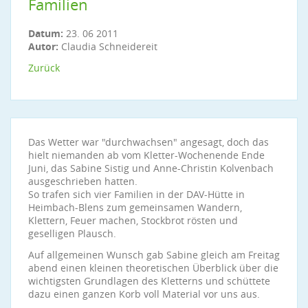
Familien
Datum:
23. 06 2011
Autor:
Claudia Schneidereit
Zurück
Das Wetter war "durchwachsen" angesagt, doch das
hielt niemanden ab vom Kletter-Wochenende Ende
Juni, das Sabine Sistig und Anne-Christin Kolvenbach
ausgeschrieben hatten.
So trafen sich vier Familien in der DAV-Hütte in
Heimbach-Blens zum gemeinsamen Wandern,
Klettern, Feuer machen, Stockbrot rösten und
geselligen Plausch.
Auf allgemeinen Wunsch gab Sabine gleich am Freitag
abend einen kleinen theoretischen Überblick über die
wichtigsten Grundlagen des Kletterns und schüttete
dazu einen ganzen Korb voll Material vor uns aus.