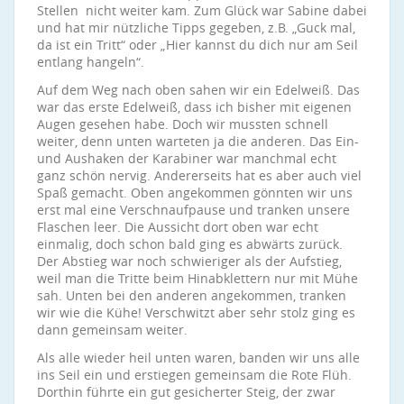
Stellen nicht weiter kam. Zum Glück war Sabine dabei
und hat mir nützliche Tipps gegeben, z.B. „Guck mal,
da ist ein Tritt“ oder „Hier kannst du dich nur am Seil
entlang hangeln“.
Auf dem Weg nach oben sahen wir ein Edelweiß. Das
war das erste Edelweiß, dass ich bisher mit eigenen
Augen gesehen habe. Doch wir mussten schnell
weiter, denn unten warteten ja die anderen. Das Ein-
und Aushaken der Karabiner war manchmal echt
ganz schön nervig. Andererseits hat es aber auch viel
Spaß gemacht. Oben angekommen gönnten wir uns
erst mal eine Verschnaufpause und tranken unsere
Flaschen leer. Die Aussicht dort oben war echt
einmalig, doch schon bald ging es abwärts zurück.
Der Abstieg war noch schwieriger als der Aufstieg,
weil man die Tritte beim Hinabklettern nur mit Mühe
sah. Unten bei den anderen angekommen, tranken
wir wie die Kühe! Verschwitzt aber sehr stolz ging es
dann gemeinsam weiter.
Als alle wieder heil unten waren, banden wir uns alle
ins Seil ein und erstiegen gemeinsam die Rote Flüh.
Dorthin führte ein gut gesicherter Steig, der zwar