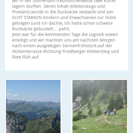
wir in der Sonnenalm freundlicherweise zwei Koffer
lagern durften. Deren Inhalt (Kletterzeugs und
Proviant) wurde in die Rucksäcke verpackt und von
ECHT STARKEN Kindern und Erwachsenen zur Hütte
getragen (und ich dachte, ich hätte schon schwere
Rucksäcke gebuckelt…. pah!).
Jetzt war für die kommenden Tage die Logistik soweit
erledigt und wir machten uns am nächsten Morgen
nach einem ausgiebigen Sonnenfrühstück auf der
Hüttenterrasse Richtung Friedberger Klettersteig und
Rote Flüh auf.