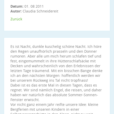
Datum:
01. 08 2011
Autor:
Claudia Schneidereit
Zurück
Es ist Nacht, dunkle kuschelig schöne Nacht. Ich höre
den Regen unaufhörlich prasseln und den Donner
rumoren. Aber alle um mich herum schlafen tief und
fest, eingemummelt in ihre Hüttenschlafsäcke mit
Decken und wahrscheinlich von den Erlebnissen der
letzten Tage träumend. Mit ein bisschen Bange denke
ich an den nächsten Morgen: hoffentlich werden wir
bei unserem Rückweg ins Tal nicht tropfnass!
Dabei ist es das erste Mal in diesen Tagen, dass es
regnet. Wir sind nämlich Engel, die reisen, und daher
haben wir natürlich das absolute Sommer-Sonnen-
Fenster erwischt.
Vor nicht ganz einem Jahr reifte unsere Idee: kleine
Bergferien mit unseren Kindern in einer