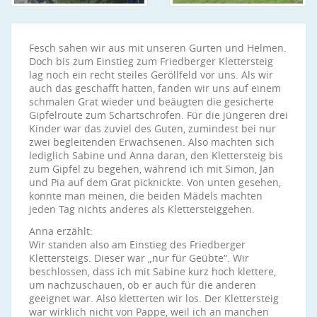
Fesch sahen wir aus mit unseren Gurten und Helmen.
Doch bis zum Einstieg zum Friedberger Klettersteig
lag noch ein recht steiles Geröllfeld vor uns. Als wir
auch das geschafft hatten, fanden wir uns auf einem
schmalen Grat wieder und beäugten die gesicherte
Gipfelroute zum Schartschrofen. Für die jüngeren drei
Kinder war das zuviel des Guten, zumindest bei nur
zwei begleitenden Erwachsenen. Also machten sich
lediglich Sabine und Anna daran, den Klettersteig bis
zum Gipfel zu begehen, während ich mit Simon, Jan
und Pia auf dem Grat picknickte. Von unten gesehen,
konnte man meinen, die beiden Mädels machten
jeden Tag nichts anderes als Klettersteiggehen.
Anna erzählt:
Wir standen also am Einstieg des Friedberger
Klettersteigs. Dieser war „nur für Geübte“. Wir
beschlossen, dass ich mit Sabine kurz hoch klettere,
um nachzuschauen, ob er auch für die anderen
geeignet war. Also kletterten wir los. Der Klettersteig
war wirklich nicht von Pappe, weil ich an manchen