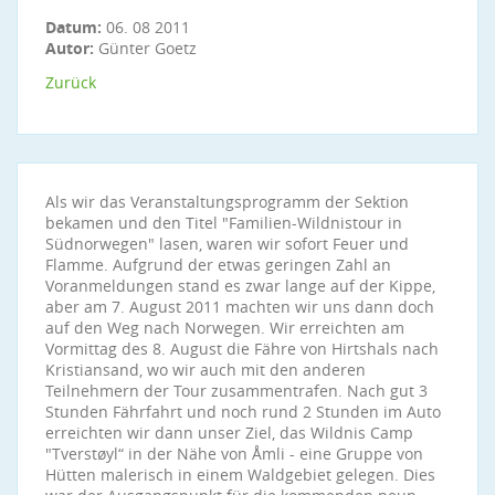
Datum:
06. 08 2011
Autor:
Günter Goetz
Zurück
Als wir das Veranstaltungsprogramm der Sektion
bekamen und den Titel "Familien-Wildnistour in
Südnorwegen" lasen, waren wir sofort Feuer und
Flamme. Aufgrund der etwas geringen Zahl an
Voranmeldungen stand es zwar lange auf der Kippe,
aber am 7. August 2011 machten wir uns dann doch
auf den Weg nach Norwegen. Wir erreichten am
Vormittag des 8. August die Fähre von Hirtshals nach
Kristiansand, wo wir auch mit den anderen
Teilnehmern der Tour zusammentrafen. Nach gut 3
Stunden Fährfahrt und noch rund 2 Stunden im Auto
erreichten wir dann unser Ziel, das Wildnis Camp
"Tverstøyl“ in der Nähe von Åmli - eine Gruppe von
Hütten malerisch in einem Waldgebiet gelegen. Dies