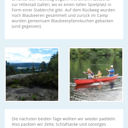
zur Hillestad Galleri, wo es einen tollen Spielplatz in
Form einer Stabkirche gibt. Auf dem Rückweg wurden
noch Blaubeeren gesammelt und zurück im Camp
wurden gemeinsam Blaubeerpfannkuchen gebacken
(und gegessen).
Die nächsten beiden Tage wollten wir wieder paddeln.
Also packten wir Zelte, Schlafsäcke und sonstiges