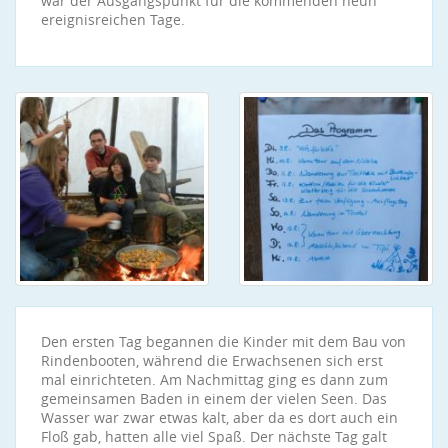
war der Ausgangspunkt für die kommenden neun
ereignisreichen Tage.
Den ersten Tag begannen die Kinder mit dem Bau von
Rindenbooten, während die Erwachsenen sich erst
mal einrichteten. Am Nachmittag ging es dann zum
gemeinsamen Baden in einem der vielen Seen. Das
Wasser war zwar etwas kalt, aber da es dort auch ein
Floß gab, hatten alle viel Spaß. Der nächste Tag galt