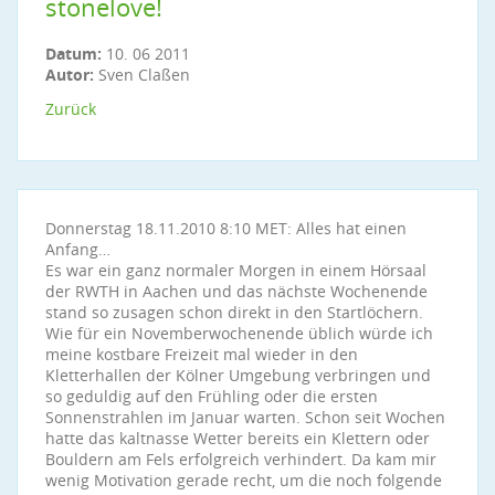
stonelove!
Datum:
10. 06 2011
Autor:
Sven Claßen
Zurück
Donnerstag 18.11.2010 8:10 MET: Alles hat einen
Anfang…
Es war ein ganz normaler Morgen in einem Hörsaal
der RWTH in Aachen und das nächste Wochenende
stand so zusagen schon direkt in den Startlöchern.
Wie für ein Novemberwochenende üblich würde ich
meine kostbare Freizeit mal wieder in den
Kletterhallen der Kölner Umgebung verbringen und
so geduldig auf den Frühling oder die ersten
Sonnenstrahlen im Januar warten. Schon seit Wochen
hatte das kaltnasse Wetter bereits ein Klettern oder
Bouldern am Fels erfolgreich verhindert. Da kam mir
wenig Motivation gerade recht, um die noch folgende