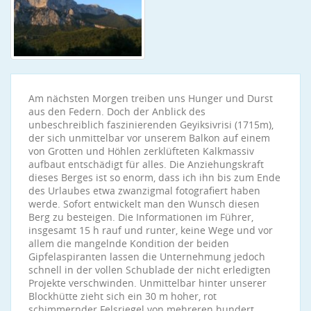
Am nächsten Morgen treiben uns Hunger und Durst
aus den Federn. Doch der Anblick des
unbeschreiblich faszinierenden Geyiksivrisi (1715m),
der sich unmittelbar vor unserem Balkon auf einem
von Grotten und Höhlen zerklüfteten Kalkmassiv
aufbaut entschädigt für alles. Die Anziehungskraft
dieses Berges ist so enorm, dass ich ihn bis zum Ende
des Urlaubes etwa zwanzigmal fotografiert haben
werde. Sofort entwickelt man den Wunsch diesen
Berg zu besteigen. Die Informationen im Führer,
insgesamt 15 h rauf und runter, keine Wege und vor
allem die mangelnde Kondition der beiden
Gipfelaspiranten lassen die Unternehmung jedoch
schnell in der vollen Schublade der nicht erledigten
Projekte verschwinden. Unmittelbar hinter unserer
Blockhütte zieht sich ein 30 m hoher, rot
schimmernder Felsriegel von mehreren hundert