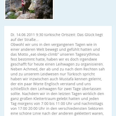
Di. 14.06 2011 9:30 türkische Ortszeit: Das Glück liegt
auf der Straße…
Obwohl wir uns in den vergangenen Tagen wie in
einer anderen Welt bewegt und gefühlt hatten und
das Motto „eat-sleep-climb“ unseren Tagesrythmus
fest bestimmt hatte, haben wir es doch irgendwie
geschafft für heute einen Leihwagen zu organisieren.
Neben Achmed, der ab und zu nach dem Rechten sah
und zu unserem Leidwesen nur Türkisch spricht
haben wir inzwischen auch Mustafa kennen gelernt,
der ein paar Worte Englisch verstand und uns
schließlich den Leihwagen für zwei Tage überlassen
sollte. Nachdem wir in den letzten Tagen wirklich den
ganz großen Klettertraum gelebt hatten und jeden
Tag morgens von 7:00 bis 11:00 Uhr und nachmittags
von 17:00 20:00 Uhr in den verschiedensten Sektoren
eine schöne Linie nach der anderen geklettert waren,