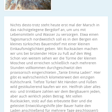
Nichts desto trotz steht heute erst mal der Marsch in
das nächstgelegene Bergdorf an, um uns mit
Lebensmitteln und Wasser zu versorgen. Etwa einen
Tagesmarsch nordwestlich soll es in den Bergen ein
kleines türkisches Bauerndorf mit einer kleinen
Einkaufsmöglichkeit geben. Mit Rucksäcken machen
wir uns bei brütender Hitze zu Fuß auf den Weg.
Schon von weitem sehen wir die Türme der kleinen
Moschee und erreichen schließlich nach mehreren
Stunden vollkommen durchgeschwitzt den
provisorisch eingerichteten „Tante Emma Laden“. Hier
gibt es wahrscheinlich kilometerweit den einzigen
Kühlschrank. Tiefste Türkei! Mit Händen und Füßen
wild gestikulierend kaufen wir ein. Heilfroh über alles
ess- und trinkbare zahlen wir dem Bergbauern jeden,
aber auch wirklich jeden Betrag. Mit vollen
Rucksäcken, stolz auf das erbeutete Bier und die
geleistet Entwicklungshilfe (der Bauer hatte den
Laden anschließend für mehrere Tage geschlossen!)