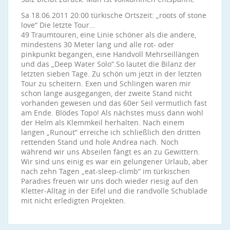
Sa 18.06.2011 20:00 türkische Ortszeit: „roots of stone
love“ Die letzte Tour…
49 Traumtouren, eine Linie schöner als die andere,
mindestens 30 Meter lang und alle rot- oder
pinkpunkt begangen, eine Handvoll Mehrseillängen
und das „Deep Water Solo“.So lautet die Bilanz der
letzten sieben Tage. Zu schön um jetzt in der letzten
Tour zu scheitern. Exen und Schlingen waren mir
schon lange ausgegangen, der zweite Stand nicht
vorhanden gewesen und das 60er Seil vermutlich fast
am Ende. Blödes Topo! Als nächstes muss dann wohl
der Helm als Klemmkeil herhalten. Nach einem
langen „Runout“ erreiche ich schließlich den dritten
rettenden Stand und hole Andrea nach. Noch
während wir uns Abseilen fängt es an zu Gewittern.
Wir sind uns einig es war ein gelungener Urlaub, aber
nach zehn Tagen „eat-sleep-climb“ im türkischen
Paradies freuen wir uns doch wieder riesig auf den
Kletter-Alltag in der Eifel und die randvolle Schublade
mit nicht erledigten Projekten.