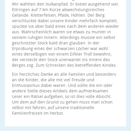
Wir wählten den Vulkanpfad. Er bietet ausgehend von
Ettringen auf 7 km Kürze abwechslungsreiches
Gelände: Kletterfelsen, Pfade, Höhlen. Der Berg
verschluckte dabei unsere Kinder mehrfach komplett,
spuckte sie aber bald eines nach dem anderen wieder
aus. Wahrscheinlich waren sie etwas zu munter in
seinem ruhigen Innern. Allerdings musste ein selbst
geschnitzter Stock bald dran glauben. In der
Erprobung eines der schwarzen Löcher war wohl
eines derselbigen von einem Eifeler Troll bewohnt,
der versteckt den Stock unerwartet ins Innere des
Berges zog. Zum Schrecken des betreffenden Kindes.
Ein herzliches Danke an alle Familien und besonders
an die Kinder, die alle mit viel Freude und
Enthusiasmus dabei waren. Und sollte die ein oder
andere Stelle dieses Artikels dem aufmerksamen
Leser ein Rätsel aufgeben, so ist dies volle Absicht.
Um dem auf den Grund zu gehen muss man schon
selbst mit fahren, auf unsere traditionelle
Familienfreizeit im Herbst.