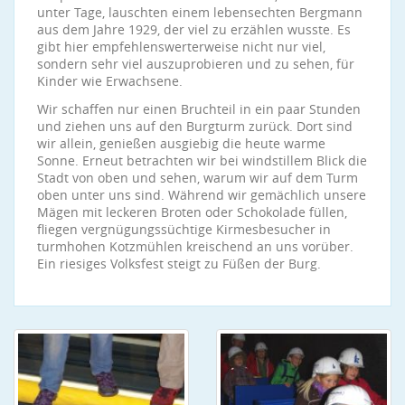
unter Tage, lauschten einem lebensechten Bergmann
aus dem Jahre 1929, der viel zu erzählen wusste. Es
gibt hier empfehlenswerterweise nicht nur viel,
sondern sehr viel auszuprobieren und zu sehen, für
Kinder wie Erwachsene.
Wir schaffen nur einen Bruchteil in ein paar Stunden
und ziehen uns auf den Burgturm zurück. Dort sind
wir allein, genießen ausgiebig die heute warme
Sonne. Erneut betrachten wir bei windstillem Blick die
Stadt von oben und sehen, warum wir auf dem Turm
oben unter uns sind. Während wir gemächlich unsere
Mägen mit leckeren Broten oder Schokolade füllen,
fliegen vergnügungssüchtige Kirmesbesucher in
turmhohen Kotzmühlen kreischend an uns vorüber.
Ein riesiges Volksfest steigt zu Füßen der Burg.