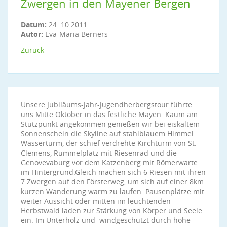
Zwergen in den Mayener Bergen
Datum:
24. 10 2011
Autor:
Eva-Maria Berners
Zurück
Unsere Jubiläums-Jahr-Jugendherbergstour führte
uns Mitte Oktober in das festliche Mayen. Kaum am
Stützpunkt angekommen genießen wir bei eiskaltem
Sonnenschein die Skyline auf stahlblauem Himmel:
Wasserturm, der schief verdrehte Kirchturm von St.
Clemens, Rummelplatz mit Riesenrad und die
Genovevaburg vor dem Katzenberg mit Römerwarte
im Hintergrund.Gleich machen sich 6 Riesen mit ihren
7 Zwergen auf den Försterweg, um sich auf einer 8km
kurzen Wanderung warm zu laufen. Pausenplätze mit
weiter Aussicht oder mitten im leuchtenden
Herbstwald laden zur Stärkung von Körper und Seele
ein. Im Unterholz und windgeschützt durch hohe