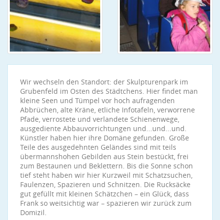
Wir wechseln den Standort: der Skulpturenpark im
Grubenfeld im Osten des Städtchens. Hier findet man
kleine Seen und Tümpel vor hoch aufragenden
Abbrüchen, alte Kräne, etliche Infotafeln, verworrene
Pfade, verrostete und verlandete Schienenwege,
ausgediente Abbauvorrichtungen und...und...und.
Künstler haben hier ihre Domäne gefunden. Große
Teile des ausgedehnten Geländes sind mit teils
übermannshohen Gebilden aus Stein bestückt, frei
zum Bestaunen und Beklettern. Bis die Sonne schon
tief steht haben wir hier Kurzweil mit Schatzsuchen,
Faulenzen, Spazieren und Schnitzen. Die Rucksäcke
gut gefüllt mit kleinen Schätzchen – ein Glück, dass
Frank so weitsichtig war – spazieren wir zurück zum
Domizil.