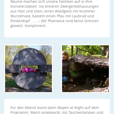
Bäume machen sich unsere Familien auf in ihre
Künstlerstätten. Sie kreieren Zwergenbehausungen
aus Holz und Stein, einen Waldgeist mit krummer
Wurzelnase, basteln einen Pfau mit Laubrad und
Rindenkopf ..... – der Phantasie sind keine Grenzen
gesetzt. Kompliment.
Für den Abend stand dann Mayen at Night auf dem
Programm. Warm eingepackt, mit Taschenlampen und