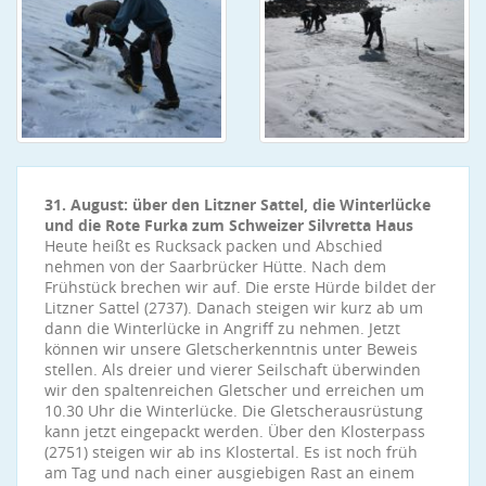
31. August: über den Litzner Sattel, die Winterlücke
und die Rote Furka zum Schweizer Silvretta Haus
Heute heißt es Rucksack packen und Abschied
nehmen von der Saarbrücker Hütte. Nach dem
Frühstück brechen wir auf. Die erste Hürde bildet der
Litzner Sattel (2737). Danach steigen wir kurz ab um
dann die Winterlücke in Angriff zu nehmen. Jetzt
können wir unsere Gletscherkenntnis unter Beweis
stellen. Als dreier und vierer Seilschaft überwinden
wir den spaltenreichen Gletscher und erreichen um
10.30 Uhr die Winterlücke. Die Gletscherausrüstung
kann jetzt eingepackt werden. Über den Klosterpass
(2751) steigen wir ab ins Klostertal. Es ist noch früh
am Tag und nach einer ausgiebigen Rast an einem