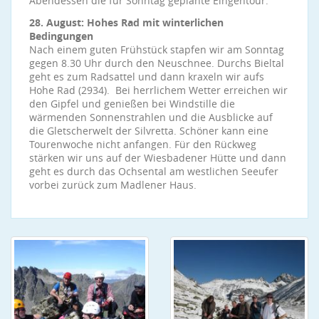
Abendessen die für Sonntag geplante Eingehtour.
28. August: Hohes Rad mit winterlichen
Bedingungen
Nach einem guten Frühstück stapfen wir am Sonntag
gegen 8.30 Uhr durch den Neuschnee. Durchs Bieltal
geht es zum Radsattel und dann kraxeln wir aufs
Hohe Rad (2934). Bei herrlichem Wetter erreichen wir
den Gipfel und genießen bei Windstille die
wärmenden Sonnenstrahlen und die Ausblicke auf
die Gletscherwelt der Silvretta. Schöner kann eine
Tourenwoche nicht anfangen. Für den Rückweg
stärken wir uns auf der Wiesbadener Hütte und dann
geht es durch das Ochsental am westlichen Seeufer
vorbei zurück zum Madlener Haus.