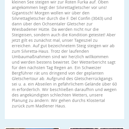
kleinen See steigen wir zur Roten Furka auf. Oben
angekommen liegt der Silvrettagletscher vor uns!
Gigantisch! Morgen wollen wir über den
Silvrettagletscher durch die F. Del Confin (3043) und
dann über den Ochsentaler Gletscher zur
Wiesbadener Hütte. Da werden nicht nur die
Steigeisen, sondern auch die Kondition getestet! Aber
jetzt gilt es zunächst mal, unser Tagesziel zu
erreichen. Auf gut bezeichnetem Steig steigen wir ab
zum Silvretta-Haus. Trotz der laufenden
Umbaumaßnahmen sind wir herzlich willkommen
und werden bestens bewirtet. Der Wetterbericht sagt
für den nächsten Tag Regen an. Ein Schweizer
Bergführer rät uns dringend von der geplanten
Gletschertour ab. Aufgrund des Gletscherrückgangs
sei u. a. ein Abseilen in gefährlichem Gelände über 60
m erforderlich. Wir beschließen daraufhin und wegen
des angekündigten schlechten Wetters, unsere
Planung zu ändern: Wir gehen durchs Klostertal
zurück zum Madlener Haus.