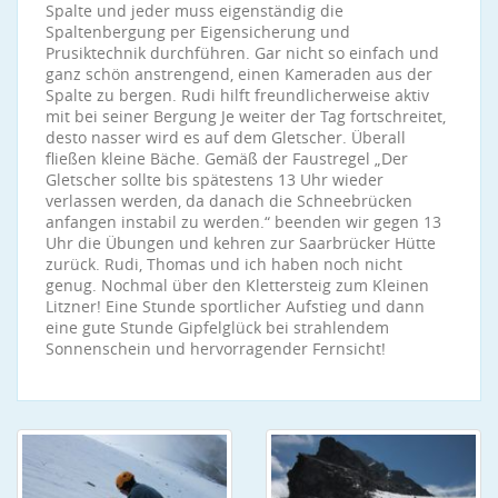
Spalte und jeder muss eigenständig die
Spaltenbergung per Eigensicherung und
Prusiktechnik durchführen. Gar nicht so einfach und
ganz schön anstrengend, einen Kameraden aus der
Spalte zu bergen. Rudi hilft freundlicherweise aktiv
mit bei seiner Bergung Je weiter der Tag fortschreitet,
desto nasser wird es auf dem Gletscher. Überall
fließen kleine Bäche. Gemäß der Faustregel „Der
Gletscher sollte bis spätestens 13 Uhr wieder
verlassen werden, da danach die Schneebrücken
anfangen instabil zu werden.“ beenden wir gegen 13
Uhr die Übungen und kehren zur Saarbrücker Hütte
zurück. Rudi, Thomas und ich haben noch nicht
genug. Nochmal über den Klettersteig zum Kleinen
Litzner! Eine Stunde sportlicher Aufstieg und dann
eine gute Stunde Gipfelglück bei strahlendem
Sonnenschein und hervorragender Fernsicht!