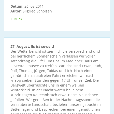
Datum:
26. 08 2011
Autor:
Siigried Scholzen
Zurück
27. August: Es ist soweit!
Der Wetterbericht ist ziemlich vielversprechend und
bei herrlichem Sonnenschein verlassen wir voller
Tatendrang die Eifel, um uns im Madlener Haus am
Silvretta Stausee zu treffen. Wir, das sind Erwin, Rudi,
Ralf, Thomas, Jürgen, Tobias und ich. Nach einer
gemütlichen, staufreien Fahrt erreichen wir nach
knapp sieben Stunden gegen 17 Uhr unser Ziel. Die
Bergwelt überraschte uns in einem weißen
Winterkleid. In der Nacht waren bei einem
kurzfristigen Kälteeinbruch etwa 10 cm Neuschnee
gefallen. Wir genießen in der Nachmittagssonne die
verzauberte Landschaft, beziehen unsere gebuchten
Bettenlager und besprechen bei einem gemütlichen