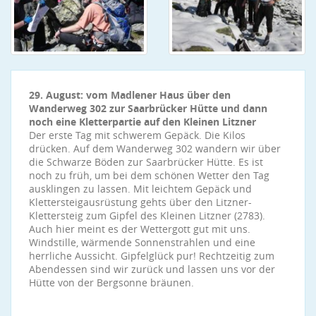
29. August: vom Madlener Haus über den
Wanderweg 302 zur Saarbrücker Hütte und dann
noch eine Kletterpartie auf den Kleinen Litzner
Der erste Tag mit schwerem Gepäck. Die Kilos
drücken. Auf dem Wanderweg 302 wandern wir über
die Schwarze Böden zur Saarbrücker Hütte. Es ist
noch zu früh, um bei dem schönen Wetter den Tag
ausklingen zu lassen. Mit leichtem Gepäck und
Klettersteigausrüstung gehts über den Litzner-
Klettersteig zum Gipfel des Kleinen Litzner (2783).
Auch hier meint es der Wettergott gut mit uns.
Windstille, wärmende Sonnenstrahlen und eine
herrliche Aussicht. Gipfelglück pur! Rechtzeitig zum
Abendessen sind wir zurück und lassen uns vor der
Hütte von der Bergsonne bräunen.