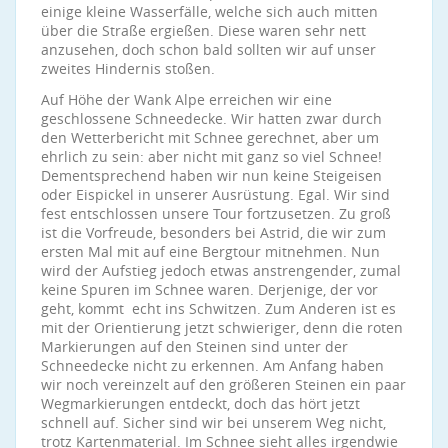
einige kleine Wasserfälle, welche sich auch mitten
über die Straße ergießen. Diese waren sehr nett
anzusehen, doch schon bald sollten wir auf unser
zweites Hindernis stoßen.
Auf Höhe der Wank Alpe erreichen wir eine
geschlossene Schneedecke. Wir hatten zwar durch
den Wetterbericht mit Schnee gerechnet, aber um
ehrlich zu sein: aber nicht mit ganz so viel Schnee!
Dementsprechend haben wir nun keine Steigeisen
oder Eispickel in unserer Ausrüstung. Egal. Wir sind
fest entschlossen unsere Tour fortzusetzen. Zu groß
ist die Vorfreude, besonders bei Astrid, die wir zum
ersten Mal mit auf eine Bergtour mitnehmen. Nun
wird der Aufstieg jedoch etwas anstrengender, zumal
keine Spuren im Schnee waren. Derjenige, der vor
geht, kommt echt ins Schwitzen. Zum Anderen ist es
mit der Orientierung jetzt schwieriger, denn die roten
Markierungen auf den Steinen sind unter der
Schneedecke nicht zu erkennen. Am Anfang haben
wir noch vereinzelt auf den größeren Steinen ein paar
Wegmarkierungen entdeckt, doch das hört jetzt
schnell auf. Sicher sind wir bei unserem Weg nicht,
trotz Kartenmaterial. Im Schnee sieht alles irgendwie