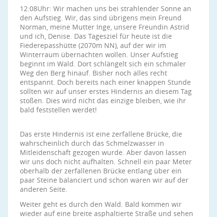
12:08Uhr: Wir machen uns bei strahlender Sonne an
den Aufstieg. Wir, das sind übrigens mein Freund
Norman, meine Mutter Inge, unsere Freundin Astrid
und ich, Denise. Das Tagesziel für heute ist die
Fiederepasshütte (2070m NN), auf der wir im
Winterraum übernachten wollen. Unser Aufstieg
beginnt im Wald. Dort schlängelt sich ein schmaler
Weg den Berg hinauf. Bisher noch alles recht
entspannt. Doch bereits nach einer knappen Stunde
sollten wir auf unser erstes Hindernis an diesem Tag
stoßen. Dies wird nicht das einzige bleiben, wie ihr
bald feststellen werdet!
Das erste Hindernis ist eine zerfallene Brücke, die
wahrscheinlich durch das Schmelzwasser in
Mitleidenschaft gezogen wurde. Aber davon lassen
wir uns doch nicht aufhalten. Schnell ein paar Meter
oberhalb der zerfallenen Brücke entlang über ein
paar Steine balanciert und schon waren wir auf der
anderen Seite.
Weiter geht es durch den Wald. Bald kommen wir
wieder auf eine breite asphaltierte Straße und sehen