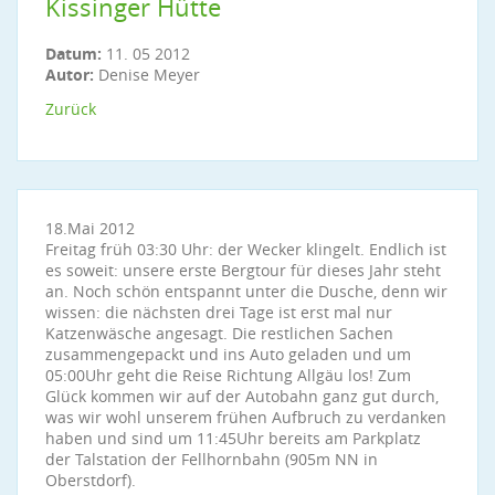
Kissinger Hütte
Datum:
11. 05 2012
Autor:
Denise Meyer
Zurück
18.Mai 2012
Freitag früh 03:30 Uhr: der Wecker klingelt. Endlich ist
es soweit: unsere erste Bergtour für dieses Jahr steht
an. Noch schön entspannt unter die Dusche, denn wir
wissen: die nächsten drei Tage ist erst mal nur
Katzenwäsche angesagt. Die restlichen Sachen
zusammengepackt und ins Auto geladen und um
05:00Uhr geht die Reise Richtung Allgäu los! Zum
Glück kommen wir auf der Autobahn ganz gut durch,
was wir wohl unserem frühen Aufbruch zu verdanken
haben und sind um 11:45Uhr bereits am Parkplatz
der Talstation der Fellhornbahn (905m NN in
Oberstdorf).