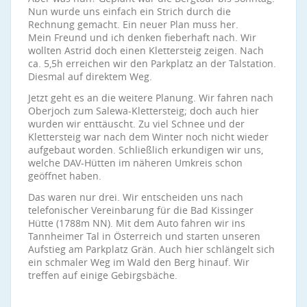
Nun wurde uns einfach ein Strich durch die
Rechnung gemacht. Ein neuer Plan muss her.
Mein Freund und ich denken fieberhaft nach. Wir
wollten Astrid doch einen Klettersteig zeigen. Nach
ca. 5,5h erreichen wir den Parkplatz an der Talstation.
Diesmal auf direktem Weg.
Jetzt geht es an die weitere Planung. Wir fahren nach
Oberjoch zum Salewa-Klettersteig; doch auch hier
wurden wir enttäuscht. Zu viel Schnee und der
Klettersteig war nach dem Winter noch nicht wieder
aufgebaut worden. Schließlich erkundigen wir uns,
welche DAV-Hütten im näheren Umkreis schon
geöffnet haben.
Das waren nur drei. Wir entscheiden uns nach
telefonischer Vereinbarung für die Bad Kissinger
Hütte (1788m NN). Mit dem Auto fahren wir ins
Tannheimer Tal in Österreich und starten unseren
Aufstieg am Parkplatz Grän. Auch hier schlängelt sich
ein schmaler Weg im Wald den Berg hinauf. Wir
treffen auf einige Gebirgsbäche.