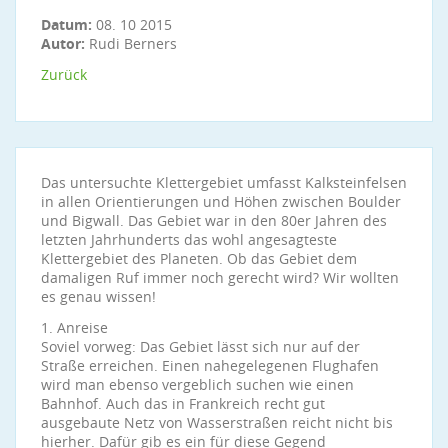
Datum:
08. 10 2015
Autor:
Rudi Berners
Zurück
Das untersuchte Klettergebiet umfasst Kalksteinfelsen
in allen Orientierungen und Höhen zwischen Boulder
und Bigwall. Das Gebiet war in den 80er Jahren des
letzten Jahrhunderts das wohl angesagteste
Klettergebiet des Planeten. Ob das Gebiet dem
damaligen Ruf immer noch gerecht wird? Wir wollten
es genau wissen!
1. Anreise
Soviel vorweg: Das Gebiet lässt sich nur auf der
Straße erreichen. Einen nahegelegenen Flughafen
wird man ebenso vergeblich suchen wie einen
Bahnhof. Auch das in Frankreich recht gut
ausgebaute Netz von Wasserstraßen reicht nicht bis
hierher. Dafür gib es ein für diese Gegend