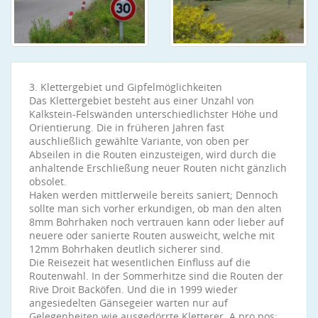
3. Klettergebiet und Gipfelmöglichkeiten
Das Klettergebiet besteht aus einer Unzahl von
Kalkstein-Felswänden unterschiedlichster Höhe und
Orientierung. Die in früheren Jahren fast
auschließlich gewählte Variante, von oben per
Abseilen in die Routen einzusteigen, wird durch die
anhaltende Erschließung neuer Routen nicht gänzlich
obsolet.
Haken werden mittlerweile bereits saniert; Dennoch
sollte man sich vorher erkundigen, ob man den alten
8mm Bohrhaken noch vertrauen kann oder lieber auf
neuere oder sanierte Routen ausweicht, welche mit
12mm Bohrhaken deutlich sicherer sind.
Die Reisezeit hat wesentlichen Einfluss auf die
Routenwahl. In der Sommerhitze sind die Routen der
Rive Droit Backöfen. Und die in 1999 wieder
angesiedelten Gänsegeier warten nur auf
Gelegenheiten wie ausgedörrte Kletterer. A pro pos: