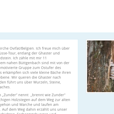
rche Ovifat/Belgien. Ich freue mich über
üsse-Tour, entlang der Ghaster und
stein. Ich zähle mit mir 11
dem nahen Büttgenbach sind mit von der
r motivierte Gruppe zum Ostufer des
s erkämpfen sich viele kleine Bäche ihren
ebene. Wir queren die Ghaster nach
en führt uns über Wurzeln, Steine,
aches.
um „Zunder“ nennt „brennt wie Zunder“
chigen Holzstegen auf dem Weg zur alten
ayehon und Warche und laufen am
. Auf dem Weg dahin erzählt uns unser