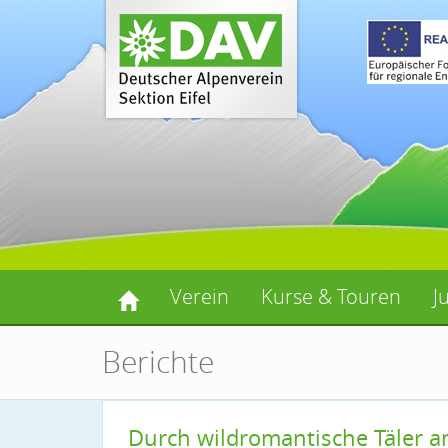
Verein
Kurse & Touren
J
Berichte
Durch wildromantische Täler 