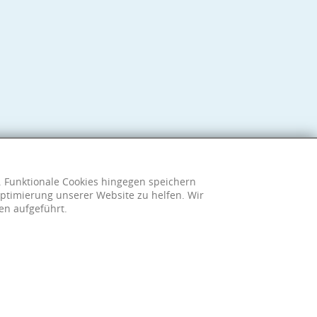
h. Funktionale Cookies hingegen speichern
ptimierung unserer Website zu helfen. Wir
en aufgeführt.
sum
|
Datenschutzerklärung
|
Cookie-Einstellungen