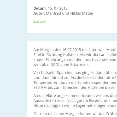
Datum:
15. 07 2015
Autor:
Manfred und Niklas Mäder
Zurück
Am Morgen des 16.07.2015 machten wir -Manfr
Eifel in Richtung Kufstein. Als wir dort am sp
ersten Erfahrungen mit dem uns bevorstehende
weit über 30°C ohne Erbarmen.
Von Kufstein-Sparchen aus ging es dann über di
und dann hinauf zur Vorderkaiserfeldenhütte (
Temperaturen durch die Schatten spendenden B
880 HM bis zum Erreichen der Hütte bei dieser 
An der Hütte angekommen freuten wir uns übe
Aussichtsterrasse. Nach gutem Essen und ein
Hütte nächtigten wir im Lager mit einigen and
Für den nächsten Morgen hatten wir das Frühstü