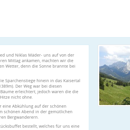
ed und Niklas Mäder- uns auf von der
äteren Mittag ankamen, machten wir die
n Wetter, denn die Sonne brannte bei
e Sparchenstiege hinein in das Kaisertal
1389m). Der Weg war bei diesen
äume erleichtert, jedoch waren die die
Hitze nicht ohne.
r eine Abkühlung auf der schönen
em schönen Abend in der gemütlichen
eren Bergwanderern.
cksbuffet bestellt, welches für uns eine