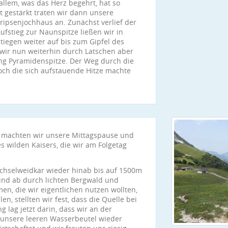
llem, was das Herz begehrt, hat so
t gestärkt traten wir dann unsere
ripsenjochhaus an. Zunächst verlief der
ufstieg zur Naunspitze ließen wir in
tiegen weiter auf bis zum Gipfel des
 wir nun weiterhin durch Latschen aber
ung Pyramidenspitze. Der Weg durch die
och die sich aufstauende Hitze machte
 machten wir unsere Mittagspause und
s wilden Kaisers, die wir am Folgetag
Öchselweidkar wieder hinab bis auf 1500m
 und ab durch lichten Bergwald und
n, die wir eigentlichen nutzen wollten,
, stellten wir fest, dass die Quelle bei
g lag jetzt darin, dass wir an der
 unsere leeren Wasserbeutel wieder