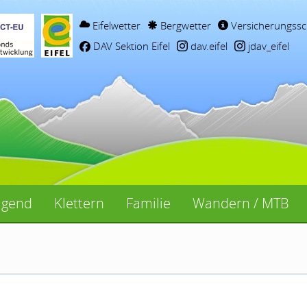
Eifelwetter
Bergwetter
Versicherungssc
DAV Sektion Eifel
dav.eifel
jdav_eifel
ugend
Klettern
Familie
Wandern / MTB