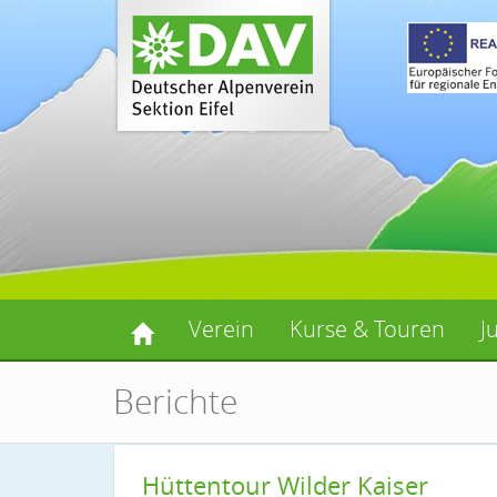
Verein
Kurse & Touren
J
Berichte
Hüttentour Wilder Kaiser