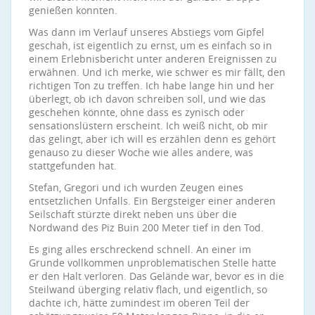
genießen konnten.
Was dann im Verlauf unseres Abstiegs vom Gipfel
geschah, ist eigentlich zu ernst, um es einfach so in
einem Erlebnisbericht unter anderen Ereignissen zu
erwähnen. Und ich merke, wie schwer es mir fällt, den
richtigen Ton zu treffen. Ich habe lange hin und her
überlegt, ob ich davon schreiben soll, und wie das
geschehen könnte, ohne dass es zynisch oder
sensationslüstern erscheint. Ich weiß nicht, ob mir
das gelingt, aber ich will es erzählen denn es gehört
genauso zu dieser Woche wie alles andere, was
stattgefunden hat.
Stefan, Gregori und ich wurden Zeugen eines
entsetzlichen Unfalls. Ein Bergsteiger einer anderen
Seilschaft stürzte direkt neben uns über die
Nordwand des Piz Buin 200 Meter tief in den Tod.
Es ging alles erschreckend schnell. An einer im
Grunde vollkommen unproblematischen Stelle hatte
er den Halt verloren. Das Gelände war, bevor es in die
Steilwand überging relativ flach, und eigentlich, so
dachte ich, hätte zumindest im oberen Teil der