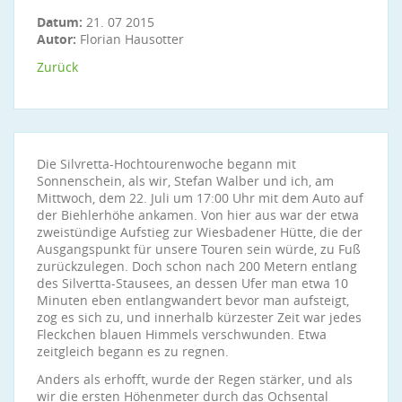
Datum:
21. 07 2015
Autor:
Florian Hausotter
Zurück
Die Silvretta-Hochtourenwoche begann mit
Sonnenschein, als wir, Stefan Walber und ich, am
Mittwoch, dem 22. Juli um 17:00 Uhr mit dem Auto auf
der Biehlerhöhe ankamen. Von hier aus war der etwa
zweistündige Aufstieg zur Wiesbadener Hütte, die der
Ausgangspunkt für unsere Touren sein würde, zu Fuß
zurückzulegen. Doch schon nach 200 Metern entlang
des Silvertta-Stausees, an dessen Ufer man etwa 10
Minuten eben entlangwandert bevor man aufsteigt,
zog es sich zu, und innerhalb kürzester Zeit war jedes
Fleckchen blauen Himmels verschwunden. Etwa
zeitgleich begann es zu regnen.
Anders als erhofft, wurde der Regen stärker, und als
wir die ersten Höhenmeter durch das Ochsental