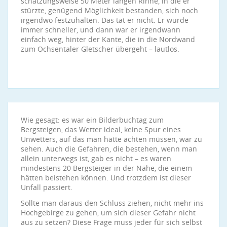
schätzungsweise 50 Meter langen Rinne, in die er
stürzte, genügend Möglichkeit bestanden, sich noch
irgendwo festzuhalten. Das tat er nicht. Er wurde
immer schneller, und dann war er irgendwann
einfach weg, hinter der Kante, die in die Nordwand
zum Ochsentaler Gletscher übergeht – lautlos.
Wie gesagt: es war ein Bilderbuchtag zum
Bergsteigen, das Wetter ideal, keine Spur eines
Unwetters, auf das man hätte achten müssen, war zu
sehen. Auch die Gefahren, die bestehen, wenn man
allein unterwegs ist, gab es nicht – es waren
mindestens 20 Bergsteiger in der Nähe, die einem
hätten beistehen können. Und trotzdem ist dieser
Unfall passiert.
Sollte man daraus den Schluss ziehen, nicht mehr ins
Hochgebirge zu gehen, um sich dieser Gefahr nicht
aus zu setzen? Diese Frage muss jeder für sich selbst