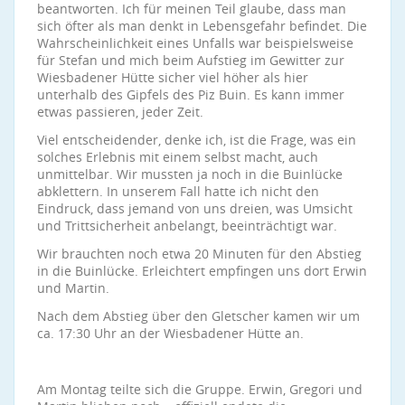
beantworten. Ich für meinen Teil glaube, dass man
sich öfter als man denkt in Lebensgefahr befindet. Die
Wahrscheinlichkeit eines Unfalls war beispielsweise
für Stefan und mich beim Aufstieg im Gewitter zur
Wiesbadener Hütte sicher viel höher als hier
unterhalb des Gipfels des Piz Buin. Es kann immer
etwas passieren, jeder Zeit.
Viel entscheidender, denke ich, ist die Frage, was ein
solches Erlebnis mit einem selbst macht, auch
unmittelbar. Wir mussten ja noch in die Buinlücke
abklettern. In unserem Fall hatte ich nicht den
Eindruck, dass jemand von uns dreien, was Umsicht
und Trittsicherheit anbelangt, beeinträchtigt war.
Wir brauchten noch etwa 20 Minuten für den Abstieg
in die Buinlücke. Erleichtert empfingen uns dort Erwin
und Martin.
Nach dem Abstieg über den Gletscher kamen wir um
ca. 17:30 Uhr an der Wiesbadener Hütte an.
Am Montag teilte sich die Gruppe. Erwin, Gregori und