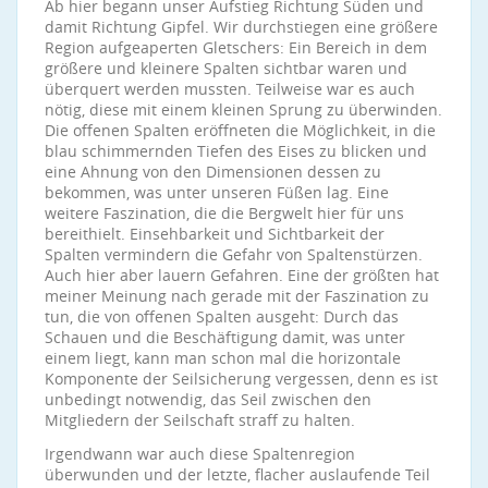
Ab hier begann unser Aufstieg Richtung Süden und
damit Richtung Gipfel. Wir durchstiegen eine größere
Region aufgeaperten Gletschers: Ein Bereich in dem
größere und kleinere Spalten sichtbar waren und
überquert werden mussten. Teilweise war es auch
nötig, diese mit einem kleinen Sprung zu überwinden.
Die offenen Spalten eröffneten die Möglichkeit, in die
blau schimmernden Tiefen des Eises zu blicken und
eine Ahnung von den Dimensionen dessen zu
bekommen, was unter unseren Füßen lag. Eine
weitere Faszination, die die Bergwelt hier für uns
bereithielt. Einsehbarkeit und Sichtbarkeit der
Spalten vermindern die Gefahr von Spaltenstürzen.
Auch hier aber lauern Gefahren. Eine der größten hat
meiner Meinung nach gerade mit der Faszination zu
tun, die von offenen Spalten ausgeht: Durch das
Schauen und die Beschäftigung damit, was unter
einem liegt, kann man schon mal die horizontale
Komponente der Seilsicherung vergessen, denn es ist
unbedingt notwendig, das Seil zwischen den
Mitgliedern der Seilschaft straff zu halten.
Irgendwann war auch diese Spaltenregion
überwunden und der letzte, flacher auslaufende Teil