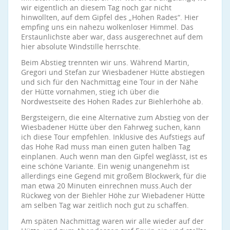
wir eigentlich an diesem Tag noch gar nicht
hinwollten, auf dem Gipfel des „Hohen Rades“. Hier
empfing uns ein nahezu wolkenloser Himmel. Das
Erstaunlichste aber war, dass ausgerechnet auf dem
hier absolute Windstille herrschte.
Beim Abstieg trennten wir uns. Während Martin,
Gregori und Stefan zur Wiesbadener Hütte abstiegen
und sich für den Nachmittag eine Tour in der Nähe
der Hütte vornahmen, stieg ich über die
Nordwestseite des Hohen Rades zur Biehlerhöhe ab.
Bergsteigern, die eine Alternative zum Abstieg von der
Wiesbadener Hütte über den Fahrweg suchen, kann
ich diese Tour empfehlen. Inklusive des Aufstiegs auf
das Hohe Rad muss man einen guten halben Tag
einplanen. Auch wenn man den Gipfel weglässt, ist es
eine schöne Variante. Ein wenig unangenehm ist
allerdings eine Gegend mit großem Blockwerk, für die
man etwa 20 Minuten einrechnen muss.Auch der
Rückweg von der Biehler Höhe zur Wiebadener Hütte
am selben Tag war zeitlich noch gut zu schaffen.
Am späten Nachmittag waren wir alle wieder auf der