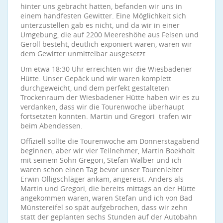
hinter uns gebracht hatten, befanden wir uns in
einem handfesten Gewitter. Eine Möglichkeit sich
unterzustellen gab es nicht, und da wir in einer
Umgebung, die auf 2200 Meereshöhe aus Felsen und
Geröll besteht, deutlich exponiert waren, waren wir
dem Gewitter unmittelbar ausgesetzt.
Um etwa 18:30 Uhr erreichten wir die Wiesbadener
Hütte. Unser Gepäck und wir waren komplett
durchgeweicht, und dem perfekt gestalteten
Trockenraum der Wiesbadener Hütte haben wir es zu
verdanken, dass wir die Tourenwoche überhaupt
fortsetzten konnten. Martin und Gregori trafen wir
beim Abendessen.
Offiziell sollte die Tourenwoche am Donnerstagabend
beginnen, aber wir vier Teilnehmer, Martin Boekholt
mit seinem Sohn Gregori, Stefan Walber und ich
waren schon einen Tag bevor unser Tourenleiter
Erwin Olligschläger ankam, angereist. Anders als
Martin und Gregori, die bereits mittags an der Hütte
angekommen waren, waren Stefan und ich von Bad
Münstereifel so spät aufgebrochen, dass wir zehn
statt der geplanten sechs Stunden auf der Autobahn