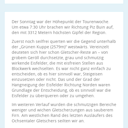
Der Sonntag war der Höhepunkt der Tourenwoche.
Um etwa 7:30 Uhr brachen wir Richtung Piz Buin auf,
den mit 3312 Metern höchsten Gipfel der Region.
Zuerst noch seilfrei querten wir die Gegend unterhalb
der „Grünen Kuppe (2579m)“ westwärts. Vereinzelt
deuteten sich hier schon Gletscher-Reste an – von
grobem Geröll durchsetzte, grau und schmutzig
wirkende Eisfelder, die mit eisfreien Stellen aus
Blockwerk wechselten. Es war nicht ganz einfach zu
entscheiden, ob es hier sinnvoll war, Steigeisen
einzusetzen oder nicht. Das und der Grad der
Hangneigung der Eisfelder Richtung Norden waren
Grundlage der Entscheidung, ob es sinnvoll war die
Eisfelder zu überqueren oder zu umgehen.
Im weiteren Verlauf wurden die schmutzigen Bereiche
weniger und wichen Gletscherzungen aus sauberem
Firn. Am westlichen Rand des letzten Ausläufers des
Ochsentaler Gletschers seilten wir an.