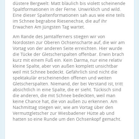
düstere Bergwelt: Matt bläulich bis violett scheinende
Spaltformationen in der Ferne. Unwirklich und wild.
Eine dieser Spaltenformationen sah aus wie eine teils
im Schnee begrabne Riesenechse, die auf ihr
Erwachen Am Jüngsten Tag wartet.
Am Rande des Jamtalferners stiegen wir von
Nordosten zur Oberen Ochsenscharte auf, die wir am
Vortag von der anderen Seite erreichten. Hier wurde
die Tücke der Gletscherspalten offenbar. Erwin brach
kurz mit einem Fuß ein. Kein Darma, nur eine relativ
kleine Spalte, aber von außen komplett unsichtbar
weil mit Schnee bedeckt. Gefährlich sind nicht die
spektakulär erscheinenden offenen und weiten
Gletscherspalten. Niemand, der bei Verstand ist, tritt
absichtlich in eine Spalte, die er sieht. Tückisch sind
die anderen, die mit Schnee bedeckten, weil man
keine Chance hat, die von außen zu erkennen. Am
Nachmittag stiegen wir, wie am Vortag über den
Vermuttgletscher zur Wiesbadener Hütte ab und
hatten so eine Runde um den Ochsenkopf gemacht.