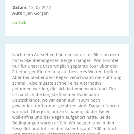
Datum:
13. 07 2012
Autor:
Jan Görgen
Zurück
Nach dem Aufstehen blieb unser erster Blick an dem
mit wolkenbehangenen Bergen hängen. Wir konnten
nur für unsere ursprünglich geplante Tour über den
Friedberger Klettersteig auf besseres Wetter hoffen.
Aber bei bleibendem Regen verschwand die Hoffnung
schnell. Also musste schnell eine Alternative
gefunden werden, die sich in Immenstadt fand. Dort
ist nämlich die längste Sommer-Rodelbahn
Deutschlands, wo wir dann auf 1100m hoch
gewandert und runter gefahren sind. Danach fuhren
wir nach Oberjoch, um zu schauen, ob der Iseler
wolkenfrei und der Regen aufgehört hatte. Beide
Bedingungen waren erfüllt. Wir setzten uns in den
Sessellift und fuhren den Iseler bis auf 1300 m hoch