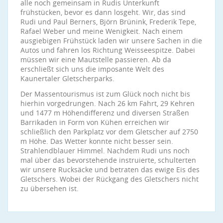
alle noch gemeinsam in Rudis Unterkunft
frühstücken, bevor es dann losgeht. Wir, das sind
Rudi und Paul Berners, Björn Brünink, Frederik Tepe,
Rafael Weber und meine Wenigkeit. Nach einem
ausgiebigen Frühstück laden wir unsere Sachen in die
Autos und fahren los Richtung Weisseespitze. Dabei
müssen wir eine Mautstelle passieren. Ab da
erschließt sich uns die imposante Welt des
Kaunertaler Gletscherparks.
Der Massentourismus ist zum Glück noch nicht bis
hierhin vorgedrungen. Nach 26 km Fahrt, 29 Kehren
und 1477 m Höhendifferenz und diversen Straßen
Barrikaden in Form von Kühen erreichen wir
schließlich den Parkplatz vor dem Gletscher auf 2750
m Höhe. Das Wetter konnte nicht besser sein.
Strahlendblauer Himmel. Nachdem Rudi uns noch
mal über das bevorstehende instruierte, schulterten
wir unsere Rucksäcke und betraten das ewige Eis des
Gletschers. Wobei der Rückgang des Gletschers nicht
zu übersehen ist.