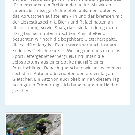
für niemanden ein Problem darstellte. Als wir an
einem abschüssigen Schneefeld ankamen, übten wir
das Abrutschen auf steilem Firn und das bremsen mit
der Liegestütztechnik. Björn und Rafael hatten an
dieser Übung so viel Spaß, dass sie fast den ganzen
Hang bis nach unten rutschten. Anschließend
besuchten wir noch die begehbare Gletscherspalte,
die ca. 40 m lang ist. Damit waren wir auch fast am
Ende des Gletscherkurses. Wir begaben uns noch ins
Sportklettergebiet Fernergrieß und übten die
Selbstrettung aus einer Spalte mit Hilfe einer
Prusikschlinge. Danach quetschten wir uns wieder zu
sechst ins Auto und beendeten den ersten Tag am
Gletscher. Ein Satz von Rudi blieb mir an diesem Tag
noch gut in Erinnerung… Ich habe heute nur Helden
gesehen.