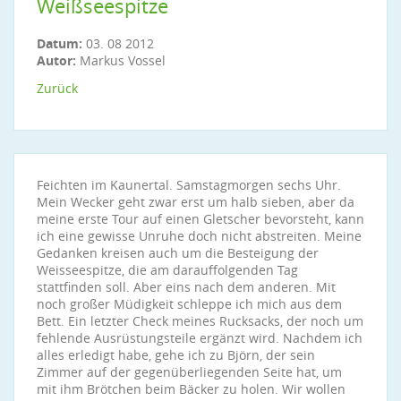
Weißseespitze
Datum:
03. 08 2012
Autor:
Markus Vossel
Zurück
Feichten im Kaunertal. Samstagmorgen sechs Uhr.
Mein Wecker geht zwar erst um halb sieben, aber da
meine erste Tour auf einen Gletscher bevorsteht, kann
ich eine gewisse Unruhe doch nicht abstreiten. Meine
Gedanken kreisen auch um die Besteigung der
Weisseespitze, die am darauffolgenden Tag
stattfinden soll. Aber eins nach dem anderen. Mit
noch großer Müdigkeit schleppe ich mich aus dem
Bett. Ein letzter Check meines Rucksacks, der noch um
fehlende Ausrüstungsteile ergänzt wird. Nachdem ich
alles erledigt habe, gehe ich zu Björn, der sein
Zimmer auf der gegenüberliegenden Seite hat, um
mit ihm Brötchen beim Bäcker zu holen. Wir wollen