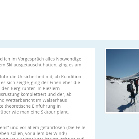
d ich im Vorgespräch alles Notwendige
em Ski ausgetauscht hatten, ging es am
 fuhr die Unsicherheit mit, ob Kondition
s sich zeigte, ging der Einen eher die
den Berg runter. In Riezlern
rüstung komplettiert und der, ab
 und Wetterbericht im Walserhaus
te theoretische Einführung in
über wie man eine Skitour plant.
ns“ und vor allem gefahrlosen (Die Felle
eben sollen, vor allem bei Wind!)