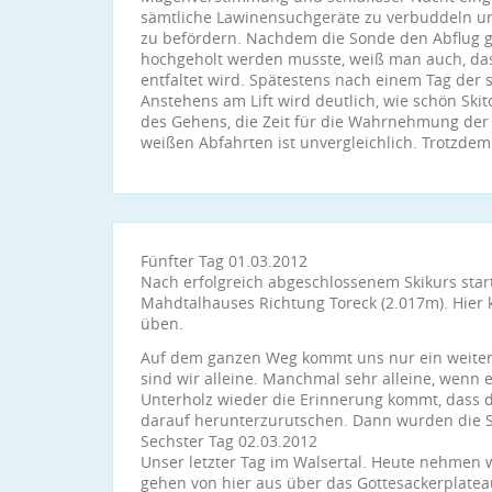
sämtliche Lawinensuchgeräte zu verbuddeln u
zu befördern. Nachdem die Sonde den Abflug 
hochgeholt werden musste, weiß man auch, das
entfaltet wird. Spätestens nach einem Tag der
Anstehens am Lift wird deutlich, wie schön Ski
des Gehens, die Zeit für die Wahrnehmung der
weißen Abfahrten ist unvergleichlich. Trotzdem 
Fünfter Tag 01.03.2012
Nach erfolgreich abgeschlossenem Skikurs start
Mahdtalhauses Richtung Toreck (2.017m). Hier
üben.
Auf dem ganzen Weg kommt uns nur ein weiter
sind wir alleine. Manchmal sehr alleine, wen
Unterholz wieder die Erinnerung kommt, dass d
darauf herunterzurutschen. Dann wurden die S
Sechster Tag 02.03.2012
Unser letzter Tag im Walsertal. Heute nehmen w
gehen von hier aus über das Gottesackerplatea