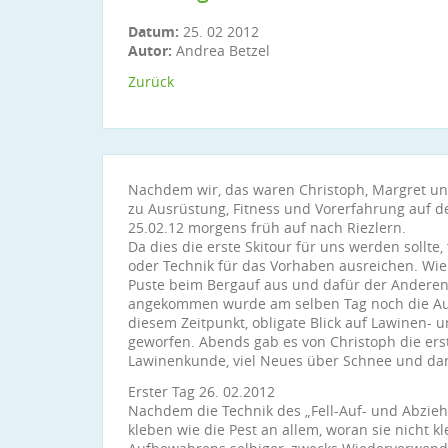
Datum:
25. 02 2012
Autor:
Andrea Betzel
Zurück
Nachdem wir, das waren Christoph, Margret un
zu Ausrüstung, Fitness und Vorerfahrung auf d
25.02.12 morgens früh auf nach Riezlern.
Da dies die erste Skitour für uns werden sollte,
oder Technik für das Vorhaben ausreichen. Wie e
Puste beim Bergauf aus und dafür der Anderen 
angekommen wurde am selben Tag noch die Aus
diesem Zeitpunkt, obligate Blick auf Lawinen-
geworfen. Abends gab es von Christoph die ers
Lawinenkunde, viel Neues über Schnee und dar
Erster Tag 26. 02.2012
Nachdem die Technik des „Fell-Auf- und Abziehe
kleben wie die Pest an allem, woran sie nicht kl