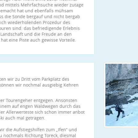
nd mittels Mehrfachsuche wieder zutage
gemacht hat und ebenfalls mühsam
s die Sonde bergauf und nicht bergab
 sich wiederholenden Prozedur des
touren sind: das befriedigende Erlebnis
 Landschaft und die Freude an den
hat eine Piste auch gewisse Vorteile.
en wir zu Dritt vom Parkplatz des
 können wir nochmal ausgiebig Kehren
er Tourengeher entgegen. Ansonsten
n einem auf engen Waldwegen durch das
er Allerwerteste sich schon immer anbot
ki auch mal getragen.
ir die Aufstiegshilfen zum „Ifen“ und
u nochmals Richtung Toreck, diesmal