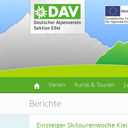
Verein
Kurse & Touren
J
Berichte
Einsteiger Skitourenwoche Klei