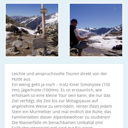
Leichte und anspruchsvolle Touren direkt von der
Hütte aus.
Ein wenig geht ja noch – trotz Knie! Simonysee (150
Hm), Jägerhütte (100Hm). Es ist erstaunlich, wie
erholsam so eine kleine Tour sein kann, die nur das
Ziel verfolgt, die Zeit bis zur Mittagsjause auf
angenehme Weise zu vertrödeln. Hinter (fast) jedem
Stein ein Murmeltier und mal endlich die Ruhe, das
Familienleben dieser Alpenbewohner zu studieren!
Die Wasserfälle im benachbarten Umbaltal (mit
Seilbahnunterstützung) sind gut für einen