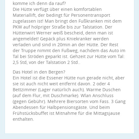
komme ich denn da rauf?
Die Hütte verfügt über einen komfortablen
Materiallift, der bedingt für Personentransport
zugelassen ist! Man bringt den Fußkranken mit dem
PKW auf holpriger Straße bis zur Talstation. Der
Hüttenwirt Werner weiß bescheid, denn man ist
angemeldet! Gepäck plus Kniekranker werden
verladen und sind in 20min an der Hütte. Der Rest
der Truppe nimmt den Fußweg, nachdem das Auto im
Tal bei Ströden geparkt ist. Gehzeit zur Hütte vom Tal:
2,5 Std, von der Talstation 2 Std..
Das Hotel in den Bergen?
Ein Hotel ist die Essener Hütte nun gerade nicht, aber
sie ist auch nicht weit entfernt davon. 2 oder 4
Bettzimmer (Lager natürlich auch). Warme Duschen
(auf dem Flur, mit Duschmarke). Wlan Anschluss
(gegen Gebühr). Mehrere Biersorten vom Fass. 3 Gang
Abendessen für Halbpensionsgäste. Und beim
Frühstücksbuffet ist Mitnahme für die Mittagsjause
enthalten.