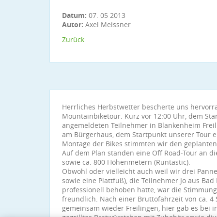
Datum:
07. 05 2013
Autor:
Axel Meissner
Zurück
Herrliches Herbstwetter bescherte uns hervor
Mountainbiketour. Kurz vor 12:00 Uhr, dem Star
angemeldeten Teilnehmer in Blankenheim Frei
am Bürgerhaus, dem Startpunkt unserer Tour e
Montage der Bikes stimmten wir den geplanten
Auf dem Plan standen eine Off Road-Tour an d
sowie ca. 800 Höhenmetern (Runtastic).
Obwohl oder vielleicht auch weil wir drei Pann
sowie eine Plattfuß), die Teilnehmer Jo aus Bad 
professionell behoben hatte, war die Stimmung 
freundlich. Nach einer Bruttofahrzeit von ca. 
gemeinsam wieder Freilingen, hier gab es bei i