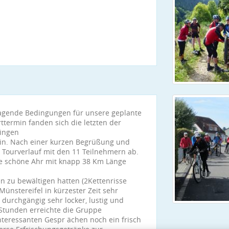
ragende Bedingungen für unsere geplante
ttermin fanden sich die letzten der
lingen
in. Nach einer kurzen Begrüßung und
 Tourverlauf mit den 11 Teilnehmern ab.
ie schöne Ahr mit knapp 38 Km Länge
en zu bewältigen hatten (2Kettenrisse
Münstereifel in kürzester Zeit sehr
durchgängig sehr locker, lustig und
4 Stunden erreichte die Gruppe
nteressanten Gespr ächen noch ein frisch