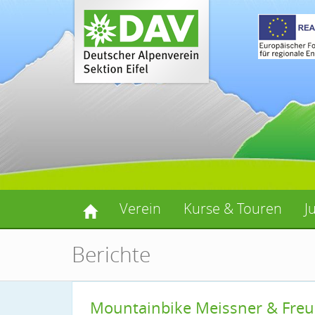
Verein
Kurse & Touren
J
Berichte
Mountainbike Meissner & Fre