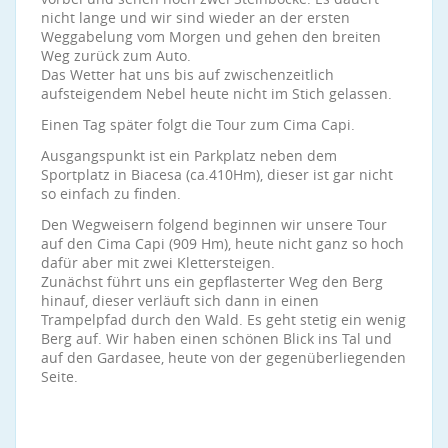
nicht lange und wir sind wieder an der ersten
Weggabelung vom Morgen und gehen den breiten
Weg zurück zum Auto.
Das Wetter hat uns bis auf zwischenzeitlich
aufsteigendem Nebel heute nicht im Stich gelassen.
Einen Tag später folgt die Tour zum Cima Capi.
Ausgangspunkt ist ein Parkplatz neben dem
Sportplatz in Biacesa (ca.410Hm), dieser ist gar nicht
so einfach zu finden.
Den Wegweisern folgend beginnen wir unsere Tour
auf den Cima Capi (909 Hm), heute nicht ganz so hoch
dafür aber mit zwei Klettersteigen.
Zunächst führt uns ein gepflasterter Weg den Berg
hinauf, dieser verläuft sich dann in einen
Trampelpfad durch den Wald. Es geht stetig ein wenig
Berg auf. Wir haben einen schönen Blick ins Tal und
auf den Gardasee, heute von der gegenüberliegenden
Seite.