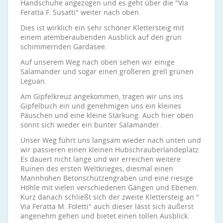
Handschuhe angezogen und es geht über die "Via
Feratta F. Susatti" weiter nach oben.
Dies ist wirklich ein sehr schöner Klettersteig mit
einem atemberaubenden Ausblick auf den grün
schimmernden Gardasee.
Auf unserem Weg nach oben sehen wir einige
Salamander und sogar einen größeren grell grünen
Leguan.
Am Gipfelkreuz angekommen, tragen wir uns ins
Gipfelbuch ein und genehmigen uns ein kleines
Päuschen und eine kleine Stärkung. Auch hier oben
sonnt sich wieder ein bunter Salamander.
Unser Weg führt uns langsam wieder nach unten und
wir passieren einen kleinen Hubschrauberlandeplatz.
Es dauert nicht lange und wir erreichen weitere
Ruinen des ersten Weltkrieges, diesmal einen
Mannhohen Betonschützengraben und eine riesige
Höhle mit vielen verschiedenen Gängen und Ebenen.
Kurz danach schließt sich der zweite Klettersteig an "
Via Feratta M. Foletti" auch dieser lässt sich äußerst
angenehm gehen und bietet einen tollen Ausblick.