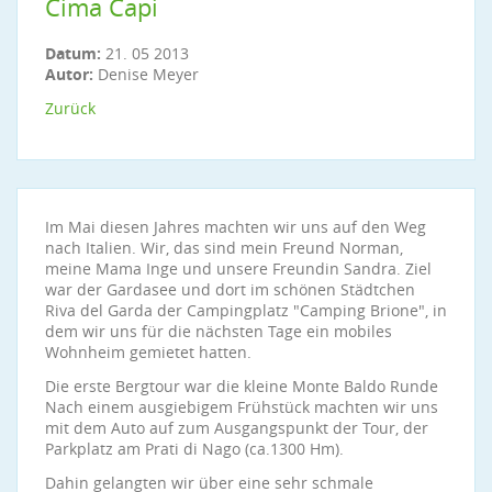
Cima Capi
Datum:
21. 05 2013
Autor:
Denise Meyer
Zurück
Im Mai diesen Jahres machten wir uns auf den Weg
nach Italien. Wir, das sind mein Freund Norman,
meine Mama Inge und unsere Freundin Sandra. Ziel
war der Gardasee und dort im schönen Städtchen
Riva del Garda der Campingplatz "Camping Brione", in
dem wir uns für die nächsten Tage ein mobiles
Wohnheim gemietet hatten.
Die erste Bergtour war die kleine Monte Baldo Runde
Nach einem ausgiebigem Frühstück machten wir uns
mit dem Auto auf zum Ausgangspunkt der Tour, der
Parkplatz am Prati di Nago (ca.1300 Hm).
Dahin gelangten wir über eine sehr schmale