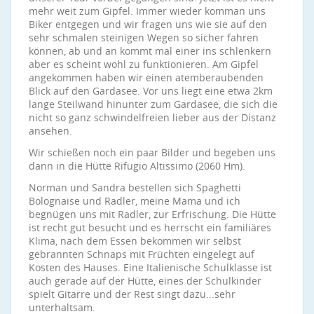
mehr weit zum Gipfel. Immer wieder komman uns
Biker entgegen und wir fragen uns wie sie auf den
sehr schmalen steinigen Wegen so sicher fahren
können, ab und an kommt mal einer ins schlenkern
aber es scheint wohl zu funktionieren. Am Gipfel
angekommen haben wir einen atemberaubenden
Blick auf den Gardasee. Vor uns liegt eine etwa 2km
lange Steilwand hinunter zum Gardasee, die sich die
nicht so ganz schwindelfreien lieber aus der Distanz
ansehen.
Wir schießen noch ein paar Bilder und begeben uns
dann in die Hütte Rifugio Altissimo (2060 Hm).
Norman und Sandra bestellen sich Spaghetti
Bolognaise und Radler, meine Mama und ich
begnügen uns mit Radler, zur Erfrischung. Die Hütte
ist recht gut besucht und es herrscht ein familiäres
Klima, nach dem Essen bekommen wir selbst
gebrannten Schnaps mit Früchten eingelegt auf
Kosten des Hauses. Eine Italienische Schulklasse ist
auch gerade auf der Hütte, eines der Schulkinder
spielt Gitarre und der Rest singt dazu...sehr
unterhaltsam.