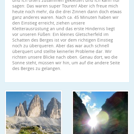
und ich öfters zusammen geklettert und ich kann nur
sagen: Das waren super Touren! Aber ich freue mich
heute noch mehr, da die drei Zinnen dann doch etwas
ganz anderes waren. Nach ca. 45 Minuten haben wir
den Einstieg erreicht, ziehen unsere
Kletterausrüstung an und das erste Hindernis liegt
vor unseren Füßen: Ein kleines Gletscherfeld im
Schatten des Berges ist vor dem richtigen Einstieg
noch zu überqueren. Aber das war auch schnell
überquert und stellte keinerlei Probleme dar. Wir
richten unsere Blicke nach oben. Genau dort, wo die
Sonne steht, müssen wir hin, um auf die andere Seite
des Berges zu gelangen.