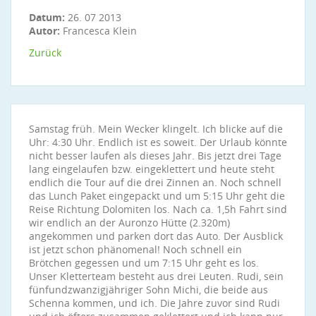
Datum:
26. 07 2013
Autor:
Francesca Klein
Zurück
Samstag früh. Mein Wecker klingelt. Ich blicke auf die
Uhr: 4:30 Uhr. Endlich ist es soweit. Der Urlaub könnte
nicht besser laufen als dieses Jahr. Bis jetzt drei Tage
lang eingelaufen bzw. eingeklettert und heute steht
endlich die Tour auf die drei Zinnen an. Noch schnell
das Lunch Paket eingepackt und um 5:15 Uhr geht die
Reise Richtung Dolomiten los. Nach ca. 1,5h Fahrt sind
wir endlich an der Auronzo Hütte (2.320m)
angekommen und parken dort das Auto. Der Ausblick
ist jetzt schon phänomenal! Noch schnell ein
Brötchen gegessen und um 7:15 Uhr geht es los.
Unser Kletterteam besteht aus drei Leuten. Rudi, sein
fünfundzwanzigjähriger Sohn Michi, die beide aus
Schenna kommen, und ich. Die Jahre zuvor sind Rudi