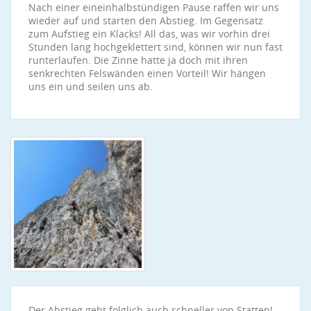
Nach einer eineinhalbstündigen Pause raffen wir uns
wieder auf und starten den Abstieg. Im Gegensatz
zum Aufstieg ein Klacks! All das, was wir vorhin drei
Stunden lang hochgeklettert sind, können wir nun fast
runterlaufen. Die Zinne hatte ja doch mit ihren
senkrechten Felswänden einen Vorteil! Wir hängen
uns ein und seilen uns ab.
Der Abstieg geht folglich auch schneller von Statten!