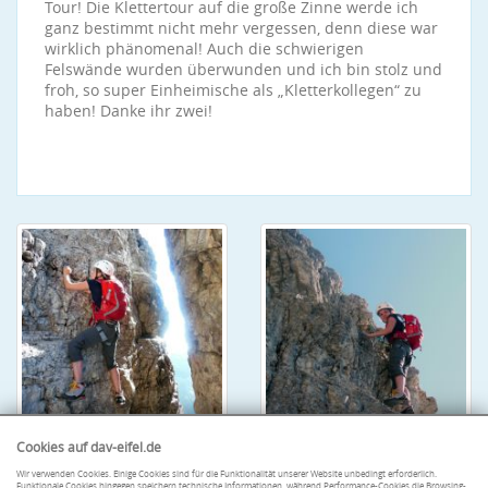
Tour! Die Klettertour auf die große Zinne werde ich
ganz bestimmt nicht mehr vergessen, denn diese war
wirklich phänomenal! Auch die schwierigen
Felswände wurden überwunden und ich bin stolz und
froh, so super Einheimische als „Kletterkollegen“ zu
haben! Danke ihr zwei!
Cookies auf dav-eifel.de
Wir verwenden Cookies. Einige Cookies sind für die Funktionalität unserer Website unbedingt erforderlich.
Funktionale Cookies hingegen speichern technische Informationen, während Performance-Cookies die Browsing-