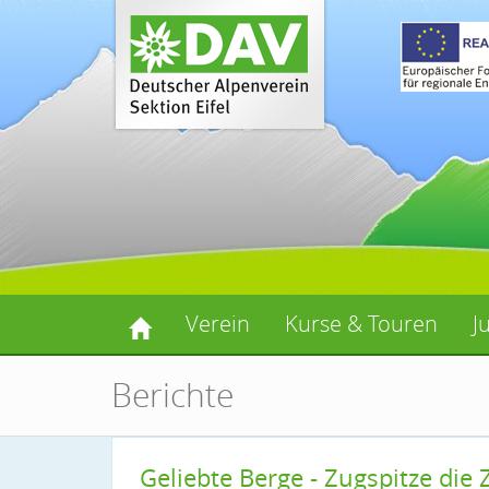
Verein
Kurse & Touren
J
Berichte
Geliebte Berge - Zugspitze die 