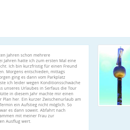
ten Jahren schon mehrere
i Jahren hatte ich zum ersten Mal eine
ht. Ich bin kurzfristig für einen Freund
en. Morgens entschieden, mittags
orgen ging es dann vom Parkplatz
ste ich leider wegen Konditionsschwäche
ss unseres Urlaubes in Serfaus die Tour
ütte in diesem Jahr machte mir einen
r Plan her. Ein kurzer Zwischenurlaub am
Termin ein Aufstieg nicht möglich. So
war es dann soweit. Abfahrt nach
sammen mit meiner Frau zur
en Ausflug wert.