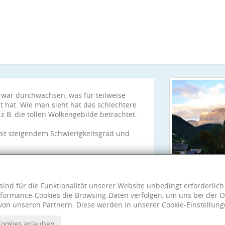
 war durchwachsen, was für teilweise
t hat. Wie man sieht hat das schlechtere
.B. die tollen Wolkengebilde betrachtet.
 mit steigendem Schwierigkeitsgrad und
sind für die Funktionalität unserer Website unbedingt erforderlic
formance-Cookies die Browsing-Daten verfolgen, um uns bei der O
von unseren Partnern. Diese werden in unserer Cookie-Einstellung
Cookies erlauben