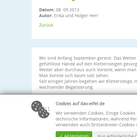
Datum:
08. 09 2013
Autor:
Erika und Holger Herr
Zurück
Wir sind Anfang September gereist. Das Wetter
gefühllose Hände auf den Klettersteigen gesorg
Wetter aber durchaus auch Vorteile, wenn man z
Man konnte sich kaum satt sehen.
Seit einigen Jahren begehen wir Klettersteige,
wachsender Begeisterung.
Cookies auf dav-eifel.de
Wir verwenden Cookies. Einige Cookies 
technische Informationen, während Per
verwenden auch Drittanbieter-Cookies 
✓ Akzeptieren
Nur erforderliche 