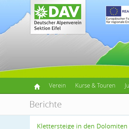
Verein
Kurse & Touren
J
Berichte
Klettersteige in den Dolomiten 